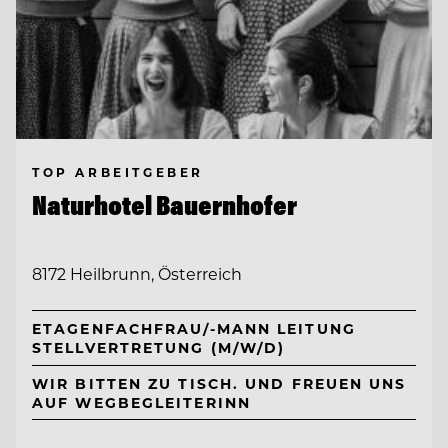
TOP ARBEITGEBER
Naturhotel Bauernhofer
8172 Heilbrunn, Österreich
ETAGENFACHFRAU/-MANN LEITUNG
STELLVERTRETUNG (M/W/D)
WIR BITTEN ZU TISCH. UND FREUEN UNS
AUF WEGBEGLEITERINN