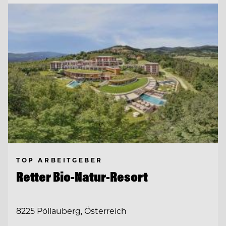
TOP ARBEITGEBER
Retter Bio-Natur-Resort
8225 Pöllauberg, Österreich