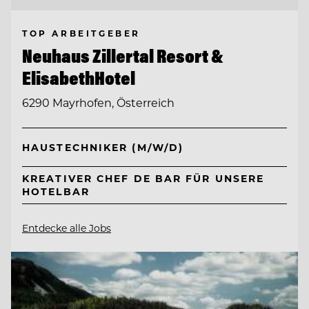
TOP ARBEITGEBER
Neuhaus Zillertal Resort &
ElisabethHotel
6290 Mayrhofen, Österreich
HAUSTECHNIKER (M/W/D)
KREATIVER CHEF DE BAR FÜR UNSERE
HOTELBAR
Entdecke alle Jobs