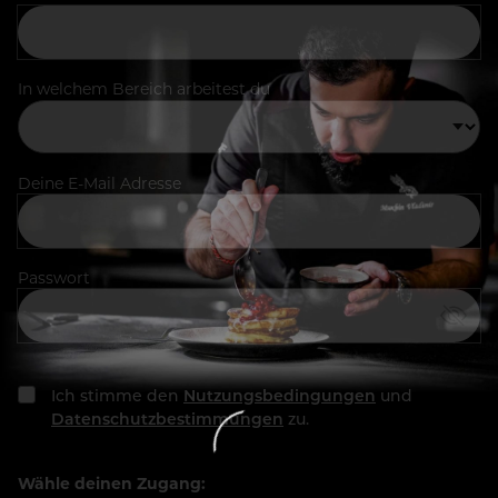
In welchem Bereich arbeitest du
Deine E-Mail Adresse
Passwort
Ich stimme den
Nutzungsbedingungen
und
Datenschutzbestimmungen
zu.
Wähle deinen Zugang: