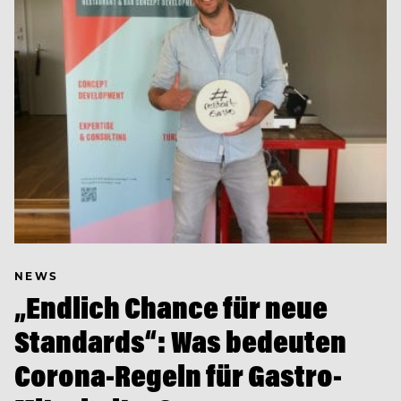
NEWS
„Endlich Chance für neue
Standards“: Was bedeuten
Corona-Regeln für Gastro-