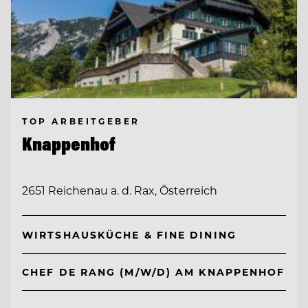
TOP ARBEITGEBER
Knappenhof
2651 Reichenau a. d. Rax, Österreich
WIRTSHAUSKÜCHE & FINE DINING
CHEF DE RANG (M/W/D) AM KNAPPENHOF