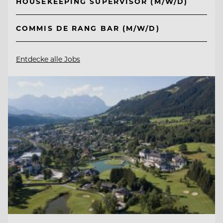
HOUSEKEEPING SUPERVISOR (M/W/D)
COMMIS DE RANG BAR (M/W/D)
Entdecke alle Jobs