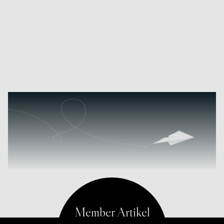
Hier kommen Sie zum Karrieretest.