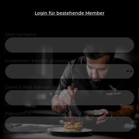
Login für bestehende Member
Dein Vorname
In welchem Bereich arbeitest du
Deine E-Mail Adresse
Passwort