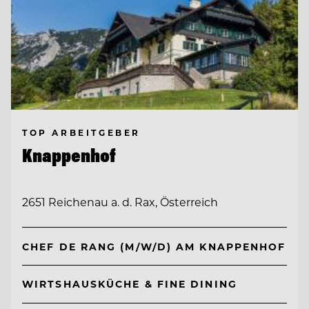
TOP ARBEITGEBER
Knappenhof
2651 Reichenau a. d. Rax, Österreich
CHEF DE RANG (M/W/D) AM KNAPPENHOF
WIRTSHAUSKÜCHE & FINE DINING