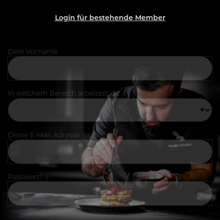
Login für bestehende Member
Dein Vorname
In welchem Bereich arbeitest du
Deine E-Mail Adresse
Passwort