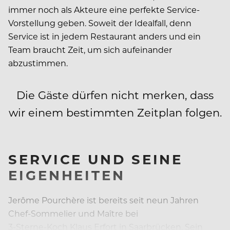
immer noch als Akteure eine perfekte Service-
Vorstellung geben. Soweit der Idealfall, denn
Service ist in jedem Restaurant anders und ein
Team braucht Zeit, um sich aufeinander
abzustimmen.
Die Gäste dürfen nicht merken, dass
wir einem bestimmten Zeitplan folgen.
SERVICE UND SEINE
EIGENHEITEN
Jerôme Pourchère ist bereits seit neun Jahren
Chef-Sommelier und Maître bei
3-Sterne-Koch Klaus Erfort in Saarbrücken. Sein