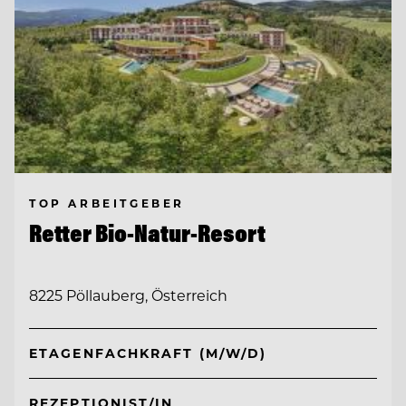
TOP ARBEITGEBER
Retter Bio-Natur-Resort
8225 Pöllauberg, Österreich
ETAGENFACHKRAFT (M/W/D)
REZEPTIONIST/IN