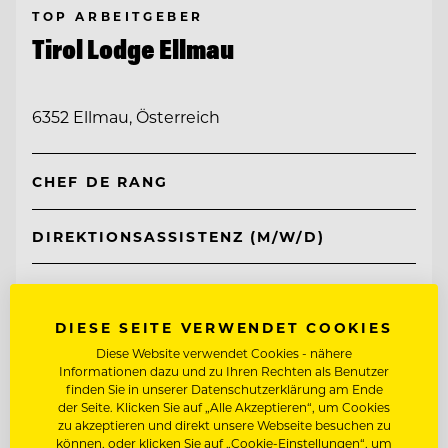
TOP ARBEITGEBER
Tirol Lodge Ellmau
6352 Ellmau, Österreich
CHEF DE RANG
DIREKTIONSASSISTENZ (M/W/D)
Entdecke alle Jobs
DIESE SEITE VERWENDET COOKIES
Diese Website verwendet Cookies - nähere
Informationen dazu und zu Ihren Rechten als Benutzer
finden Sie in unserer Datenschutzerklärung am Ende
der Seite. Klicken Sie auf „Alle Akzeptieren“, um Cookies
zu akzeptieren und direkt unsere Webseite besuchen zu
können, oder klicken Sie auf „Cookie-Einstellungen“, um