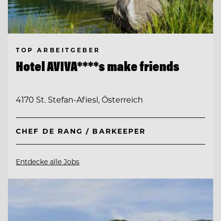
TOP ARBEITGEBER
Hotel AVIVA****s make friends
4170 St. Stefan-Afiesl, Österreich
CHEF DE RANG / BARKEEPER
Entdecke alle Jobs