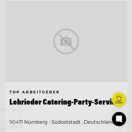
TOP ARBEITGEBER
Lehrieder Catering-Party-Service
JOBS
90471 Nürnberg - Südoststadt , Deutschland