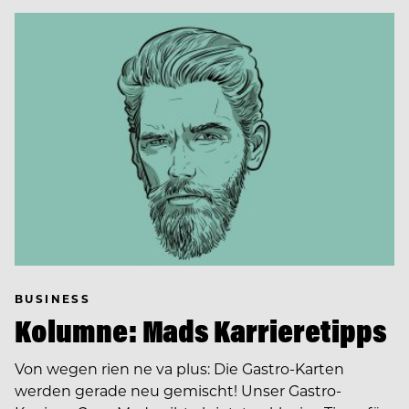
BUSINESS
Kolumne: Mads Karrieretipps
Von wegen rien ne va plus: Die Gastro-Karten
werden gerade neu gemischt! Unser Gastro-