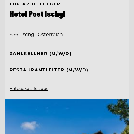
TOP ARBEITGEBER
Hotel Post Ischgl
6561 Ischgl, Österreich
ZAHLKELLNER (M/W/D)
RESTAURANTLEITER (M/W/D)
Entdecke alle Jobs