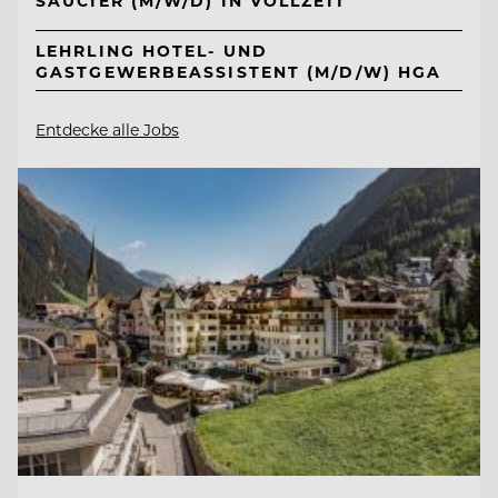
SAUCIER (M/W/D) IN VOLLZEIT
LEHRLING HOTEL- UND
GASTGEWERBEASSISTENT (M/D/W) HGA
Entdecke alle Jobs