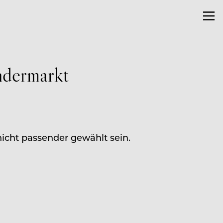
ndermarkt
nicht passender gewählt sein.