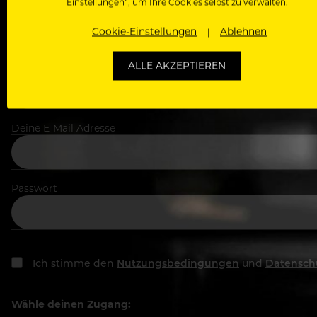
Einstellungen“, um Ihre Cookies selbst zu verwalten.
Dein Vorname
Cookie-Einstellungen
Ablehnen
ALLE AKZEPTIEREN
In welchem Bereich arbeitest du
Deine E-Mail Adresse
Passwort
Ich stimme den
Nutzungsbedingungen
und
Datensch
Wähle deinen Zugang: