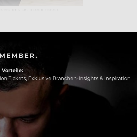
UNG DES 58. BLOCK HOUSE
-MEMBER.
Vorteile:
tion Tickets, Exklusive Branchen-Insights & Inspiration