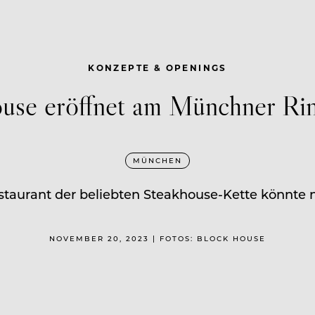
KONZEPTE & OPENINGS
use eröffnet am Münchner Ri
MÜNCHEN
estaurant der beliebten Steakhouse-Kette könnte 
NOVEMBER 20, 2023 | FOTOS: BLOCK HOUSE