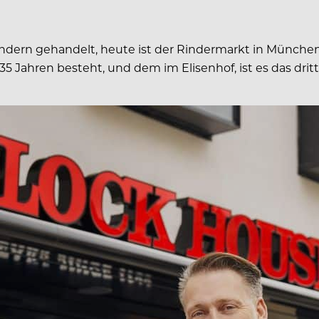
ndern gehandelt, heute ist der Rindermarkt in München 
5 Jahren besteht, und dem im Elisenhof, ist es das drit