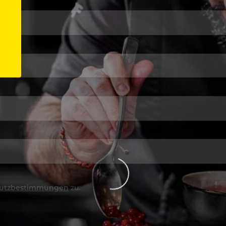
utzbestimmungen
zu.