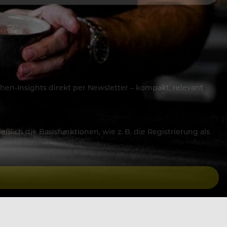
hen-Insights direkt per Newsletter – kompakt, relevant
lich die Basisfunktionen, wie z. B. die Registrierung als