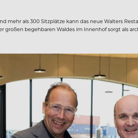
 und mehr als 300 Sitzplätze kann das neue Walters Rest
er großen begehbaren Waldes im Innenhof sorgt als arch