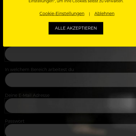
Einstellungen“, um Ihre Cookies selbst zu verwalten.
Cookie-Einstellungen
Ablehnen
ALLE AKZEPTIEREN
Dein Vorname
In welchem Bereich arbeitest du
Deine E-Mail Adresse
Passwort