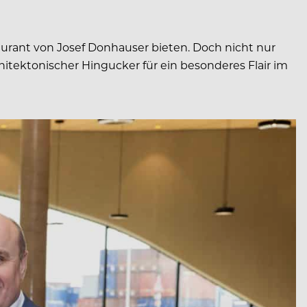
aurant von Josef Donhauser bieten. Doch nicht nur
itektonischer Hingucker für ein besonderes Flair im