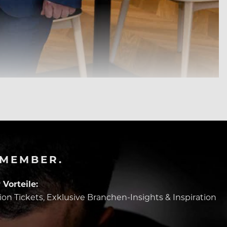
-MEMBER.
Vorteile:
tion Tickets, Exklusive Branchen-Insights & Inspiration