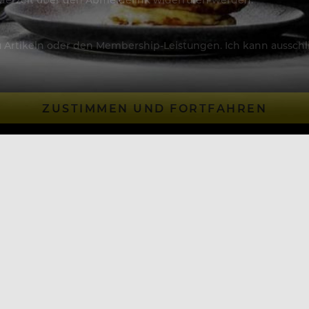
Artikeln oder den Membership-Leistungen. Ich kann ausschließ
ZUSTIMMEN UND FORTFAHREN