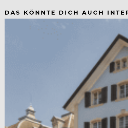
DAS KÖNNTE DICH AUCH INTE