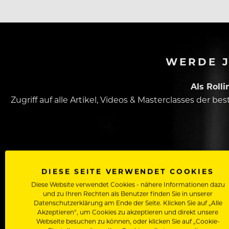
WERDE J
Als Roll
Zugriff auf alle Artikel, Videos & Masterclasses der b
DIESE SEITE VERWENDET COOKIES
Diese Website verwendet Cookies - nähere Informationen dazu
und zu Ihren Rechten als Benutzer finden Sie in unserer
Dein Vorname
Datenschutzerklärung am Ende der Seite. Klicken Sie auf „Alle
Akzeptieren“, um Cookies zu akzeptieren und direkt unsere
Webseite besuchen zu können, oder klicken Sie auf „Cookie-