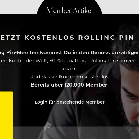
ETZT KOSTENLOS ROLLING PIN
ing Pin-Member kommst Du in den Genuss unzähliger 
esten Köche der Welt, 50 % Rabatt auf Rolling Pin.Conven
u.v.m.
Und das vollkommen kostenlos.
Bereits über 120.000 Member.
Login für bestehende Member