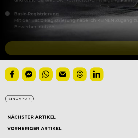
Basic-Registrierung
Mit der Basic-Registrierung habe ich KEINEN Zugang zu 
Bewerber, nutzen.
SINGAPUR
NÄCHSTER ARTIKEL
VORHERIGER ARTIKEL