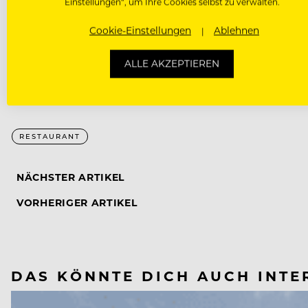
Einstellungen“, um Ihre Cookies selbst zu verwalten.
Cookie-Einstellungen
Ablehnen
www.mamashabz.com
ALLE AKZEPTIEREN
RESTAURANT
NÄCHSTER ARTIKEL
VORHERIGER ARTIKEL
DAS KÖNNTE DICH AUCH INTE