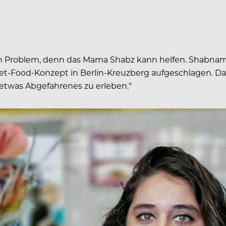
in Problem, denn das Mama Shabz kann helfen. Shabnam
eet-Food-Konzept in Berlin-Kreuzberg aufgeschlagen. Da
v etwas Abgefahrenes zu erleben.“