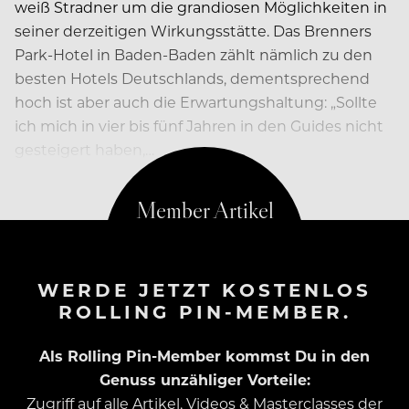
weiß Stradner um die grandiosen Möglichkeiten in
seiner derzeitigen Wirkungsstätte. Das Brenners
Park-Hotel in Baden-Baden zählt nämlich zu den
besten Hotels Deutschlands, dementsprechend
hoch ist aber auch die Erwartungshaltung: „Sollte
ich mich in vier bis fünf Jahren in den Guides nicht
gesteigert haben,…
WERDE JETZT KOSTENLOS
ROLLING PIN-MEMBER.
Als Rolling Pin-Member kommst Du in den
Genuss unzähliger Vorteile:
Zugriff auf alle Artikel, Videos & Masterclasses der