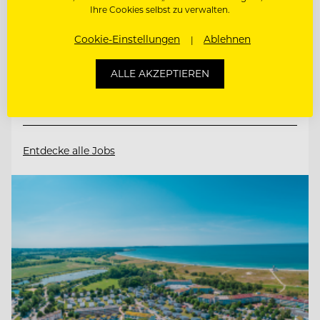
Ihre Cookies selbst zu verwalten.
6352 Ellmau, Österreich
Cookie-Einstellungen
Ablehnen
DIREKTIONSASSISTENZ (M/W/D)
ALLE AKZEPTIEREN
CHEF DE RANG
Entdecke alle Jobs