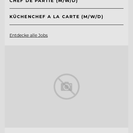
CHEF DE PARTIE (M/W/D)
KÜCHENCHEF A LA CARTE (M/W/D)
Entdecke alle Jobs