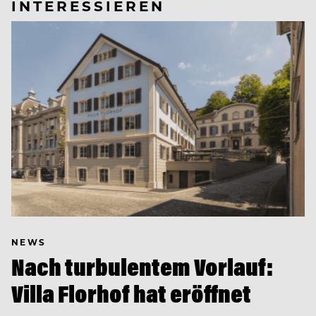
INTERESSIEREN
NEWS
Nach turbulentem Vorlauf:
Villa Florhof hat eröffnet