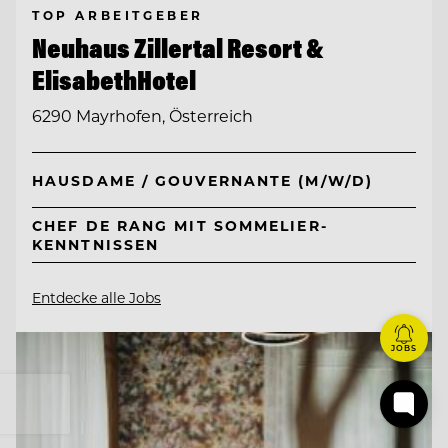
TOP ARBEITGEBER
Neuhaus Zillertal Resort &
ElisabethHotel
6290 Mayrhofen, Österreich
HAUSDAME / GOUVERNANTE (M/W/D)
CHEF DE RANG MIT SOMMELIER-
KENNTNISSEN
Entdecke alle Jobs
JOBS