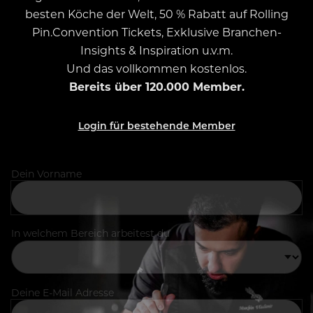
besten Köche der Welt, 50 % Rabatt auf Rolling
Pin.Convention Tickets, Exklusive Branchen-
Insights & Inspiration u.v.m.
Und das vollkommen kostenlos.
Bereits über 120.000 Member.
Login für bestehende Member
Dein Vorname
In welchem Bereich arbeitest du
Deine E-Mail Adresse