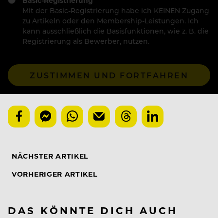
Basic-Registrierung
Mit der Basic-Registrierung habe ich KEINEN Zugang
zu Artikeln oder den Membership-Leistungen. Ich
kann ausschließlich die Basisfunktionen, wie z. B. die
Registrierung als Bewerber, nutzen.
ZUSTIMMEN UND FORTFAHREN
NÄCHSTER ARTIKEL
VORHERIGER ARTIKEL
DAS KÖNNTE DICH AUCH