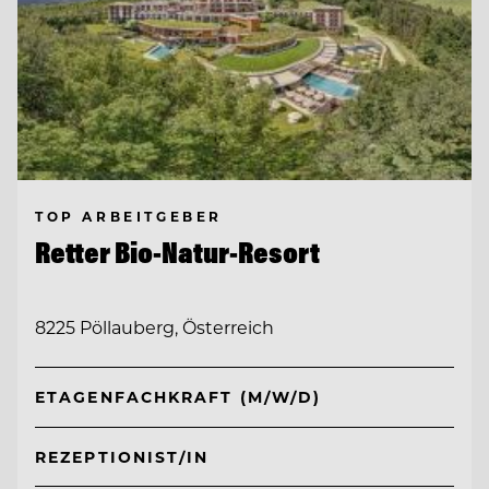
TOP ARBEITGEBER
Retter Bio-Natur-Resort
8225 Pöllauberg, Österreich
ETAGENFACHKRAFT (M/W/D)
REZEPTIONIST/IN