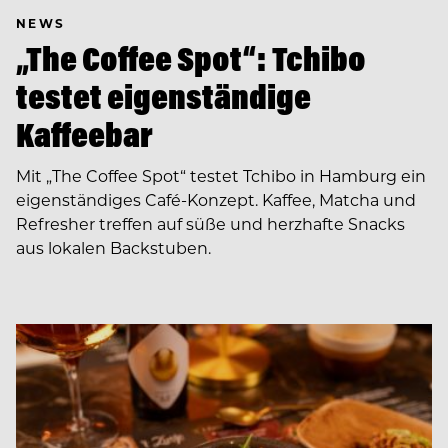
NEWS
„The Coffee Spot“: Tchibo
testet eigenständige
Kaffeebar
Mit „The Coffee Spot“ testet Tchibo in Hamburg ein
eigenständiges Café-Konzept. Kaffee, Matcha und
Refresher treffen auf süße und herzhafte Snacks
aus lokalen Backstuben.