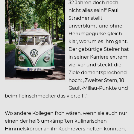
32 Jahren doch noch
nicht alles sein!“ Paul
Stradner stellt
unverblümt und ohne
Herumgegurke gleich
klar, worum es ihm geht.
Der gebürtige Steirer hat
in seiner Karriere extrem
viel vor und steckt die
Ziele dementsprechend
hoch: „Zweiter Stern, 18
Gault-Millau-Punkte und
beim Fein­schmecker das vierte F.“
Wo andere Kollegen froh wären, wenn sie auch nur
einen der heiß umkämpften kulinarischen
Himmelskörper an ihr Kochrevers heften könnten,