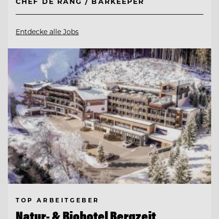
CHEF DE RANG / BARKEEPER
Entdecke alle Jobs
TOP ARBEITGEBER
Natur- & Biohotel Bergzeit