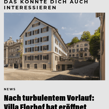
DAS KÖNNTE DICH AUCH
INTERESSIEREN
NEWS
Nach turbulentem Vorlauf:
Villa Florhof hat eröffnet