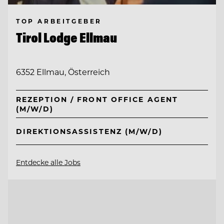
TOP ARBEITGEBER
Tirol Lodge Ellmau
6352 Ellmau, Österreich
REZEPTION / FRONT OFFICE AGENT
(M/W/D)
DIREKTIONSASSISTENZ (M/W/D)
Entdecke alle Jobs