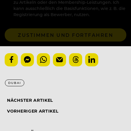
zu Artikeln oder den Membership-Leistungen. Ich
kann ausschließlich die Basisfunktionen, wie z. B. die
Registrierung als Bewerber, nutzen.
ZUSTIMMEN UND FORTFAHREN
DUBAI
NÄCHSTER ARTIKEL
VORHERIGER ARTIKEL