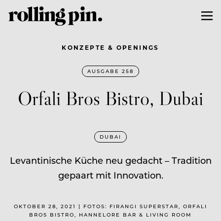
KONZEPTE & OPENINGS
AUSGABE 258
Orfali Bros Bistro, Dubai
DUBAI
Levantinische Küche neu gedacht – Tradition
gepaart mit Innovation.
OKTOBER 28, 2021 | FOTOS: FIRANGI SUPERSTAR, ORFALI
BROS BISTRO, HANNELORE BAR & LIVING ROOM