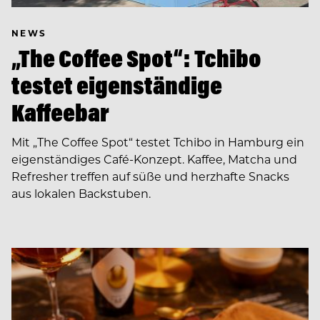
NEWS
„The Coffee Spot“: Tchibo
testet eigenständige
Kaffeebar
Mit „The Coffee Spot“ testet Tchibo in Hamburg ein
eigenständiges Café-Konzept. Kaffee, Matcha und
Refresher treffen auf süße und herzhafte Snacks
aus lokalen Backstuben.