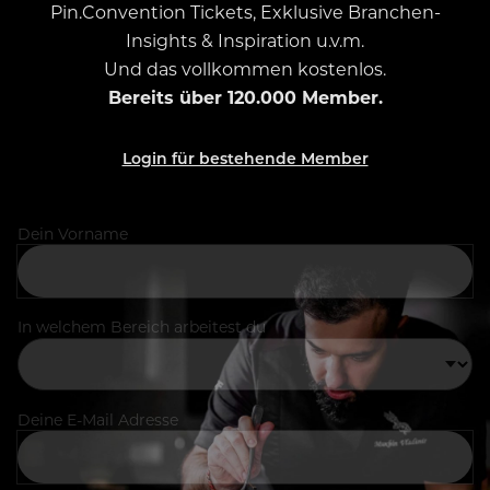
Pin.Convention Tickets, Exklusive Branchen-
Insights & Inspiration u.v.m.
Und das vollkommen kostenlos.
Bereits über 120.000 Member.
Login für bestehende Member
Dein Vorname
In welchem Bereich arbeitest du
Deine E-Mail Adresse