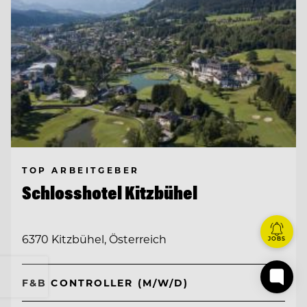
TOP ARBEITGEBER
Schlosshotel Kitzbühel
6370 Kitzbühel, Österreich
JOBS
F&B CONTROLLER (M/W/D)