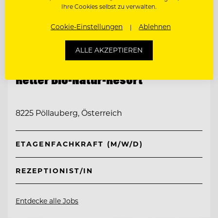
Ihre Cookies selbst zu verwalten.
Cookie-Einstellungen
Ablehnen
ALLE AKZEPTIEREN
TOP ARBEITGEBER
Retter Bio-Natur-Resort
8225 Pöllauberg, Österreich
ETAGENFACHKRAFT (M/W/D)
REZEPTIONIST/IN
Entdecke alle Jobs