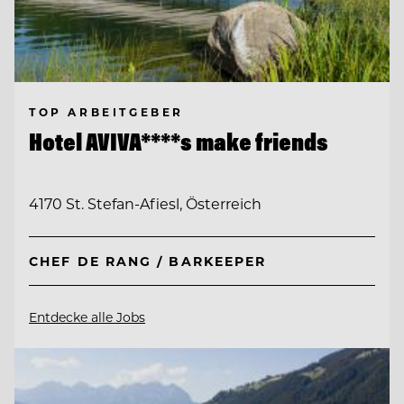
TOP ARBEITGEBER
Hotel AVIVA****s make friends
4170 St. Stefan-Afiesl, Österreich
CHEF DE RANG / BARKEEPER
Entdecke alle Jobs