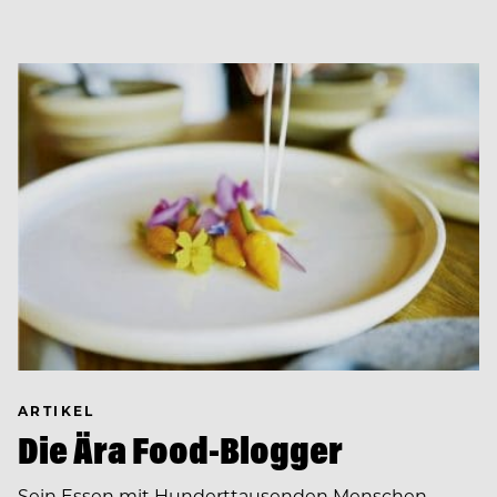
ARTIKEL
Die Ära Food-Blogger
Sein Essen mit Hunderttausenden Menschen