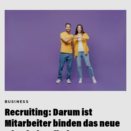
BUSINESS
Recruiting: Darum ist
Mitarbeiter binden das neue