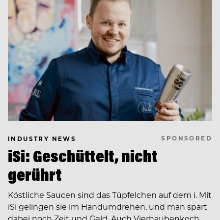
SPONSORED
INDUSTRY NEWS
iSi: Geschüttelt, nicht
gerührt
Köstliche Saucen sind das Tüpfelchen auf dem i. Mit
iSi gelingen sie im Handumdrehen, und man spart
dabei noch Zeit und Geld. Auch Vierhaubenkoch