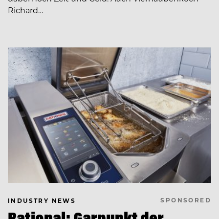
Richard…
SPONSORED
INDUSTRY NEWS
Rational: Garpunkt der