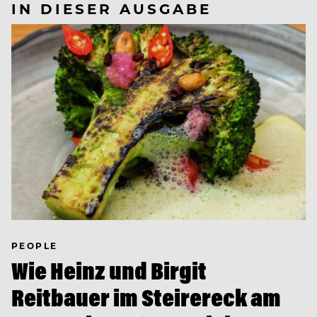
IN DIESER AUSGABE
PEOPLE
Wie Heinz und Birgit
Reitbauer im Steirereck am