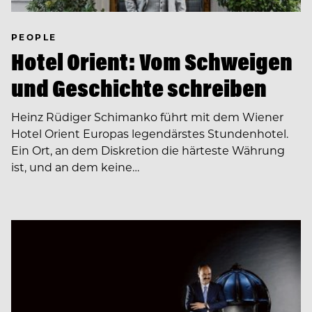
PEOPLE
Hotel Orient: Vom Schweigen
und Geschichte schreiben
Heinz Rüdiger Schimanko führt mit dem Wiener
Hotel Orient Europas legendärstes Stundenhotel.
Ein Ort, an dem Diskretion die härteste Währung
ist, und an dem keine…