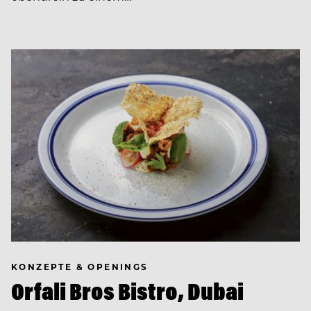
KONZEPTE & OPENINGS
Orfali Bros Bistro, Dubai