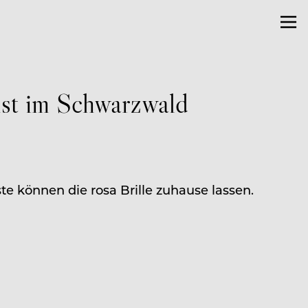
hst im Schwarzwald
e können die rosa Brille zuhause lassen.