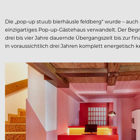
Die „pop-up stuub bierhäusle feldberg“ wurde – auch
einzigartiges Pop-up-Gästehaus verwandelt. Der Begr
drei bis vier Jahre dauernde Übergangszeit bis zur fi
in voraussichtlich drei Jahren komplett energetisch ke