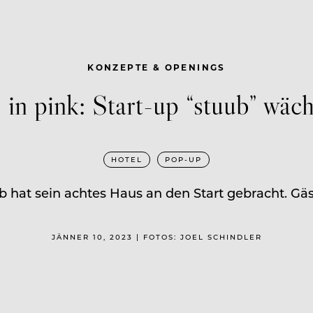
KONZEPTE & OPENINGS
in pink: Start-up “stuub” wäc
HOTEL
POP-UP
hat sein achtes Haus an den Start gebracht. Gäst
JÄNNER 10, 2023 | FOTOS: JOEL SCHINDLER