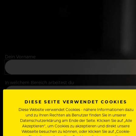
Dein Vorname
In welchem Bereich arbeitest du
DIESE SEITE VERWENDET COOKIES
Deine E-Mail Adresse
Diese Website verwendet Cookies - nähere Informationen dazu
und zu Ihren Rechten als Benutzer finden Sie in unserer
Datenschutzerklärung am Ende der Seite. Klicken Sie auf „Alle
Akzeptieren“, um Cookies zu akzeptieren und direkt unsere
Webseite besuchen zu können, oder klicken Sie auf „Cookie-
Passwort