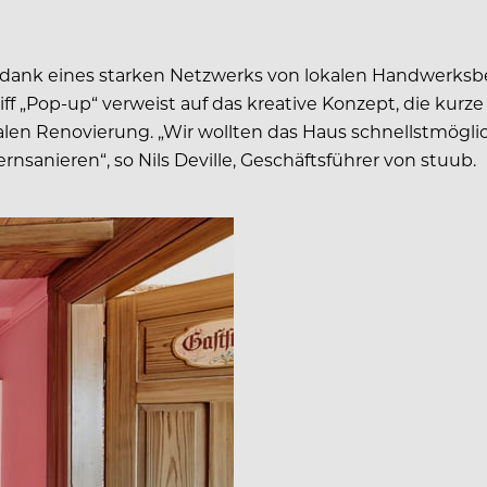
 dank eines starken Netzwerks von lokalen Handwerksbe
iff „Pop-up“ verweist auf das kreative Konzept, die k
nalen Renovierung. „Wir wollten das Haus schnellstmögli
rnsanieren“, so Nils Deville, Geschäftsführer von stuub.