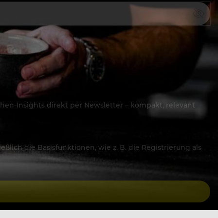
hen-Insights direkt per Newsletter – kompakt, relevant
lich die Basisfunktionen, wie z. B. die Registrierung als