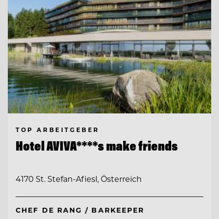
TOP ARBEITGEBER
Hotel AVIVA****s make friends
4170 St. Stefan-Afiesl, Österreich
CHEF DE RANG / BARKEEPER