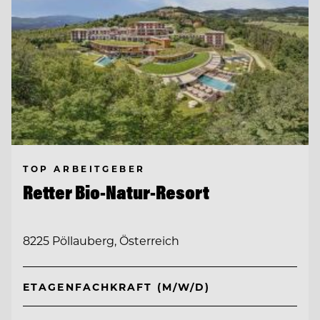
TOP ARBEITGEBER
Retter Bio-Natur-Resort
8225 Pöllauberg, Österreich
ETAGENFACHKRAFT (M/W/D)