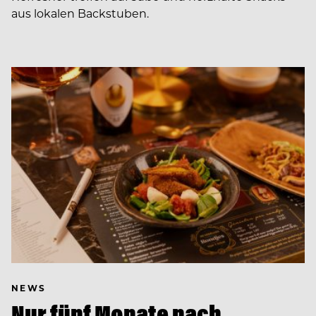
aus lokalen Backstuben.
NEWS
Nur fünf Monate nach