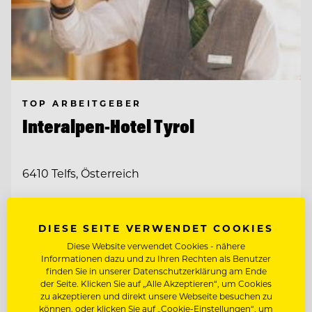
TOP ARBEITGEBER
Interalpen-Hotel Tyrol
6410 Telfs, Österreich
FITNESSTRAINER:IN (M/W/D)
DIESE SEITE VERWENDET COOKIES
Diese Website verwendet Cookies - nähere
COMMIS DE PATISSERIE (M/W/D)
Informationen dazu und zu Ihren Rechten als Benutzer
finden Sie in unserer Datenschutzerklärung am Ende
der Seite. Klicken Sie auf „Alle Akzeptieren“, um Cookies
zu akzeptieren und direkt unsere Webseite besuchen zu
Entdecke alle Jobs
können, oder klicken Sie auf „Cookie-Einstellungen“, um