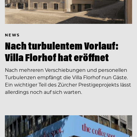
NEWS
Nach turbulentem Vorlauf:
Villa Florhof hat eröffnet
Nach mehreren Verschiebungen und personellen
Turbulenzen empfängt die Villa Florhof nun Gäste.
Ein wichtiger Teil des Zürcher Prestigeprojekts lässt
allerdings noch auf sich warten.