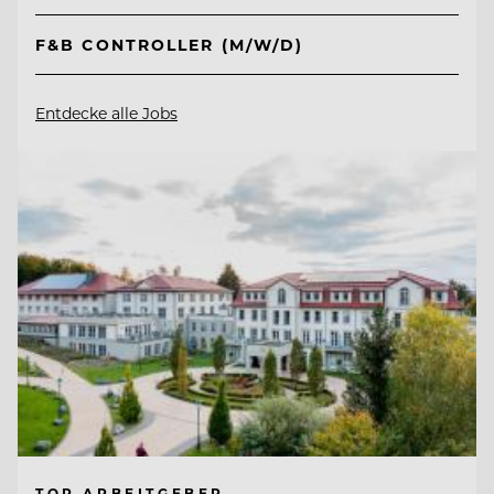
F&B CONTROLLER (M/W/D)
Entdecke alle Jobs
TOP ARBEITGEBER