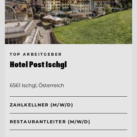
TOP ARBEITGEBER
Hotel Post Ischgl
6561 Ischgl, Österreich
ZAHLKELLNER (M/W/D)
RESTAURANTLEITER (M/W/D)