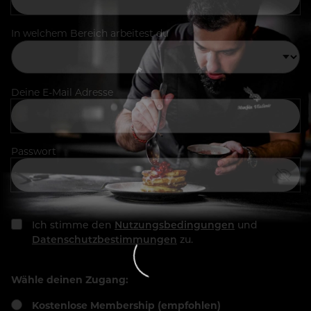
In welchem Bereich arbeitest du
Deine E-Mail Adresse
Passwort
Ich stimme den
Nutzungsbedingungen
und
Datenschutzbestimmungen
zu.
Wähle deinen Zugang:
Kostenlose Membership (empfohlen)