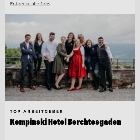
Entdecke alle Jobs
TOP ARBEITGEBER
Kempinski Hotel Berchtesgaden