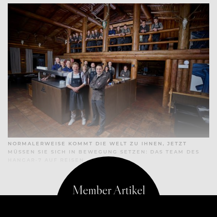
NORMALERWEISE KOMMT DIE WELT ZU IHNEN, JETZT
MÜSSEN SIE SICH IN BEWEGUNG SETZEN: DAS TEAM DES
HANGAR-7 AUF REISEN