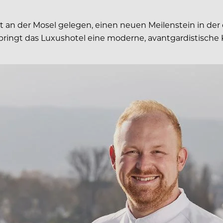
ekt an der Mosel gelegen, einen neuen Meilenstein in d
ringt das Luxushotel eine moderne, avantgardistische