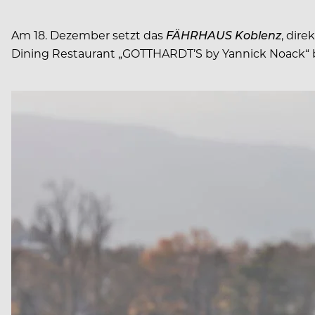
Am 18. Dezember setzt das
FÄHRHAUS Koblenz
, dir
Dining Restaurant „GOTTHARDT’S by Yannick Noack“ b