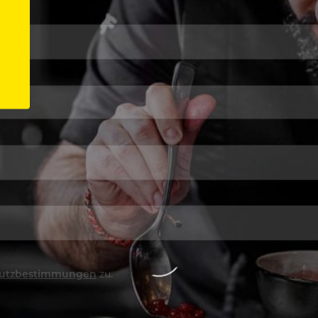
utzbestimmungen
zu.