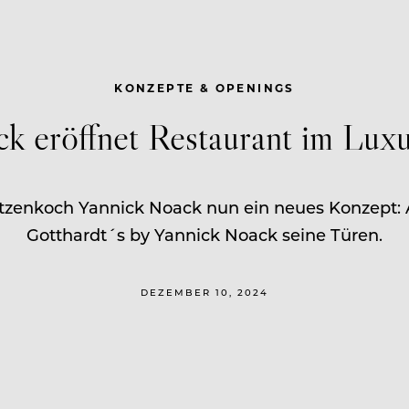
KONZEPTE & OPENINGS
k eröffnet Restaurant im Lux
tzenkoch Yannick Noack nun ein neues Konzept: A
Gotthardt´s by Yannick Noack seine Türen.
DEZEMBER 10, 2024