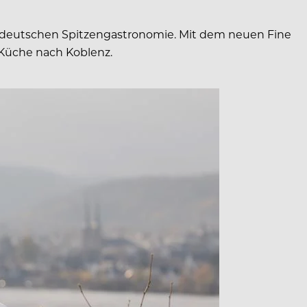
er deutschen Spitzengastronomie. Mit dem neuen Fine
 Küche nach Koblenz.