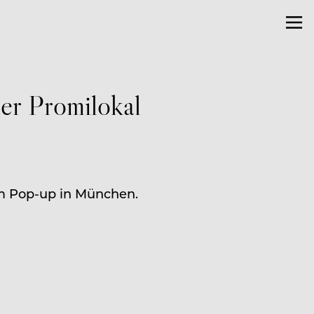
er Promilokal
em Pop-up in München.