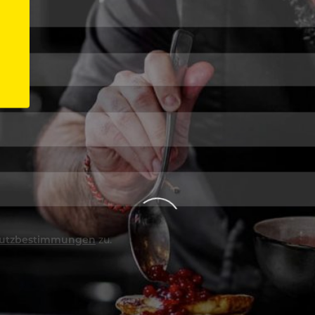
utzbestimmungen
zu.