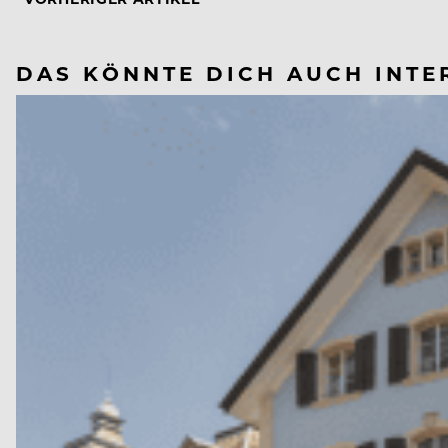
DAS KÖNNTE DICH AUCH INTE