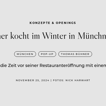
KONZEPTE & OPENINGS
r kocht im Winter in Münchn
MÜNCHEN
POP-UP
THOMAS BÜHNER
 die Zeit vor seiner Restauranteröffnung mit ein
NOVEMBER 25, 2024 | FOTOS: NICK HARWART