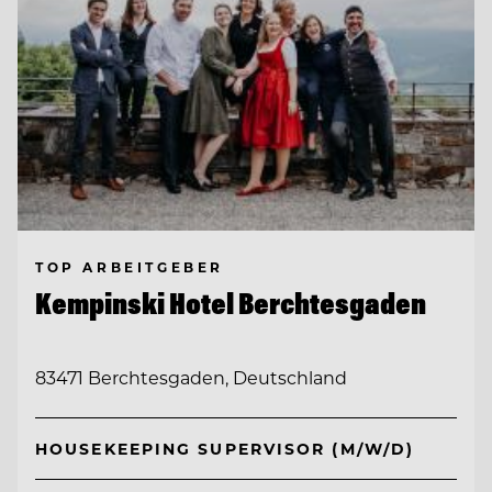
TOP ARBEITGEBER
Kempinski Hotel Berchtesgaden
83471 Berchtesgaden, Deutschland
HOUSEKEEPING SUPERVISOR (M/W/D)