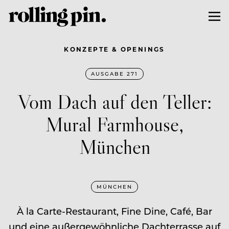
KONZEPTE & OPENINGS
AUSGABE 271
Vom Dach auf den Teller:
Mural Farmhouse,
München
MÜNCHEN
À la Carte-Restaurant, Fine Dine, Café, Bar
und eine außergewöhnliche Dachterrasse auf