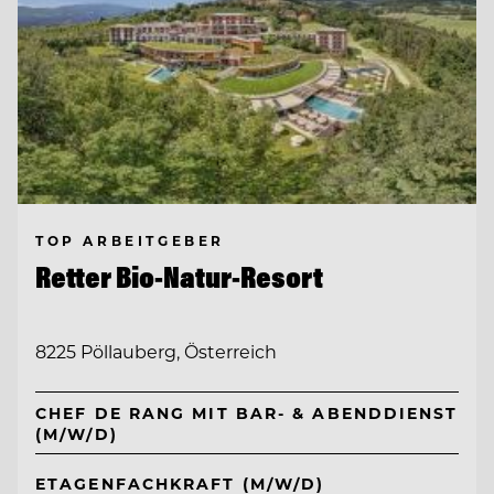
TOP ARBEITGEBER
Retter Bio-Natur-Resort
8225 Pöllauberg, Österreich
CHEF DE RANG MIT BAR- & ABENDDIENST
(M/W/D)
ETAGENFACHKRAFT (M/W/D)