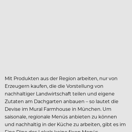
Mit Produkten aus der Region arbeiten, nur von
Erzeugern kaufen, die die Vorstellung von
nachhaltiger Landwirtschaft teilen und eigene
Zutaten am Dachgarten anbauen – so lautet die
Devise im Mural Farmhouse in München. Um
saisonale, regionale Menüs anbieten zu können
und nachhaltig in der Küche zu arbeiten, gibt es im
Fine Dine des Lokals keine fixen Menüs.