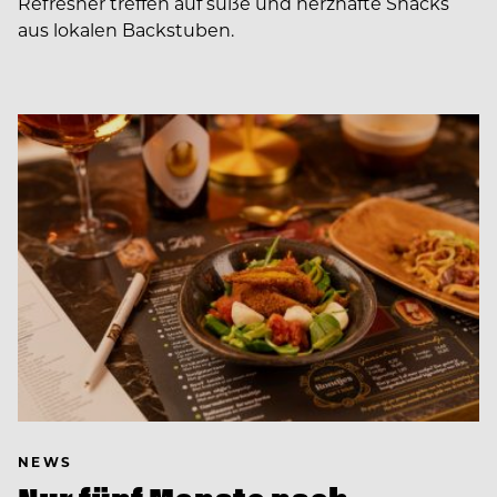
Refresher treffen auf süße und herzhafte Snacks
aus lokalen Backstuben.
NEWS