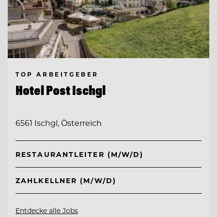
TOP ARBEITGEBER
Hotel Post Ischgl
6561 Ischgl, Österreich
RESTAURANTLEITER (M/W/D)
ZAHLKELLNER (M/W/D)
Entdecke alle Jobs