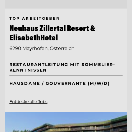
TOP ARBEITGEBER
Neuhaus Zillertal Resort &
ElisabethHotel
6290 Mayrhofen, Österreich
RESTAURANTLEITUNG MIT SOMMELIER-
KENNTNISSEN
HAUSDAME / GOUVERNANTE (M/W/D)
Entdecke alle Jobs