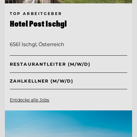
TOP ARBEITGEBER
Hotel Post Ischgl
6561 Ischgl, Österreich
RESTAURANTLEITER (M/W/D)
ZAHLKELLNER (M/W/D)
Entdecke alle Jobs