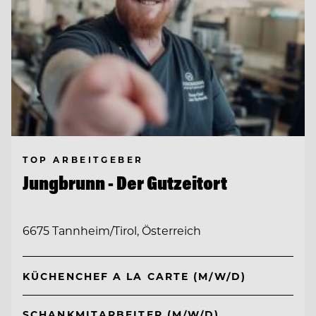
TOP ARBEITGEBER
Jungbrunn - Der Gutzeitort
6675 Tannheim/Tirol, Österreich
KÜCHENCHEF A LA CARTE (M/W/D)
SCHANKMITARBEITER (M/W/D)