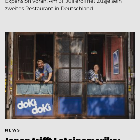
Expansion voran. Am 31. Juli eröffnet Zusje sein
zweites Restaurant in Deutschland.
NEWS