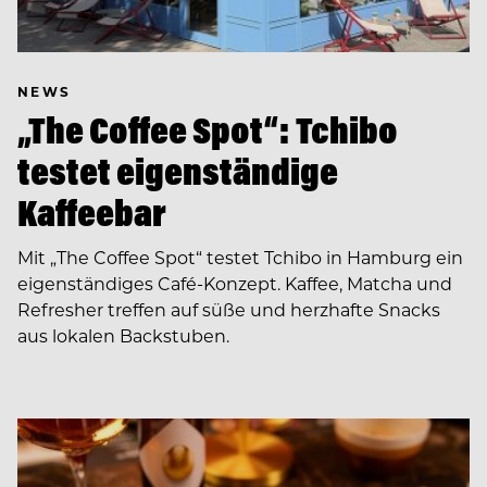
NEWS
„The Coffee Spot“: Tchibo
testet eigenständige
Kaffeebar
Mit „The Coffee Spot“ testet Tchibo in Hamburg ein
eigenständiges Café-Konzept. Kaffee, Matcha und
Refresher treffen auf süße und herzhafte Snacks
aus lokalen Backstuben.