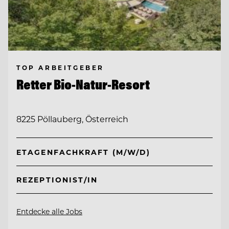
TOP ARBEITGEBER
Retter Bio-Natur-Resort
8225 Pöllauberg, Österreich
ETAGENFACHKRAFT (M/W/D)
REZEPTIONIST/IN
Entdecke alle Jobs