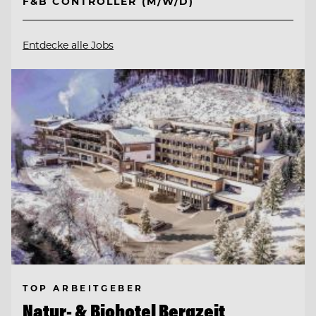
F&B CONTROLLER (M/W/D)
Entdecke alle Jobs
TOP ARBEITGEBER
Natur- & Biohotel Bergzeit