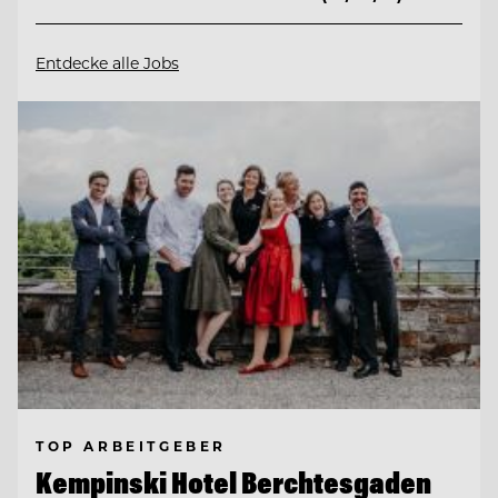
Entdecke alle Jobs
TOP ARBEITGEBER
Kempinski Hotel Berchtesgaden