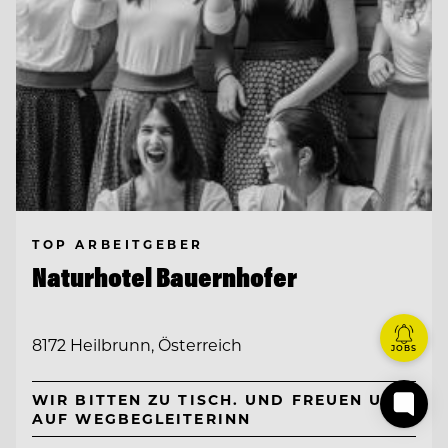
TOP ARBEITGEBER
Naturhotel Bauernhofer
8172 Heilbrunn, Österreich
JOBS
WIR BITTEN ZU TISCH. UND FREUEN UNS
AUF WEGBEGLEITERINN