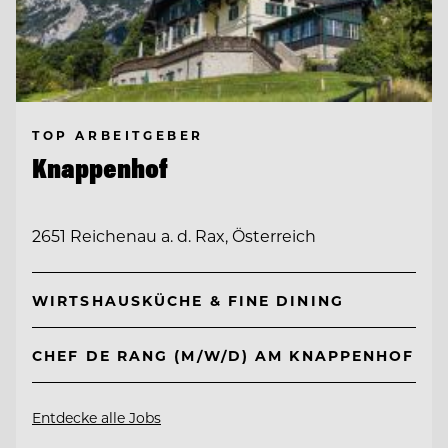
TOP ARBEITGEBER
Knappenhof
2651 Reichenau a. d. Rax, Österreich
WIRTSHAUSKÜCHE & FINE DINING
CHEF DE RANG (M/W/D) AM KNAPPENHOF
Entdecke alle Jobs