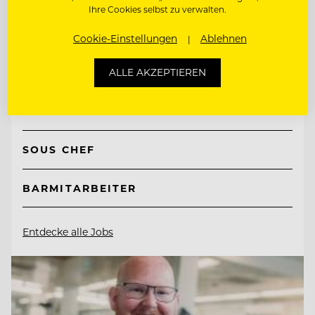
Ihre Cookies selbst zu verwalten.
TOP ARBEITGEBER
Cookie-Einstellungen
Ablehnen
Hotel Hochschober
ALLE AKZEPTIEREN
9565 Ebene Reichenau, Österreich
SOUS CHEF
BARMITARBEITER
Entdecke alle Jobs