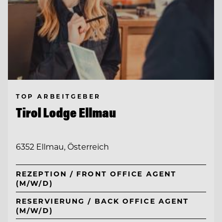
TOP ARBEITGEBER
Tirol Lodge Ellmau
6352 Ellmau, Österreich
REZEPTION / FRONT OFFICE AGENT
(M/W/D)
RESERVIERUNG / BACK OFFICE AGENT
(M/W/D)