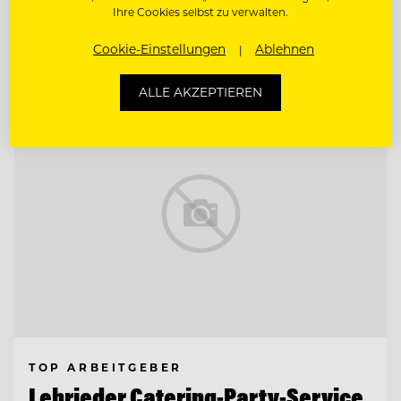
CHEF DE PARTIE
Ihre Cookies selbst zu verwalten.
Cookie-Einstellungen
Ablehnen
Entdecke alle Jobs
ALLE AKZEPTIEREN
TOP ARBEITGEBER
Lehrieder Catering-Party-Service