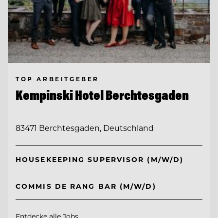
TOP ARBEITGEBER
Kempinski Hotel Berchtesgaden
83471 Berchtesgaden, Deutschland
HOUSEKEEPING SUPERVISOR (M/W/D)
COMMIS DE RANG BAR (M/W/D)
Entdecke alle Jobs