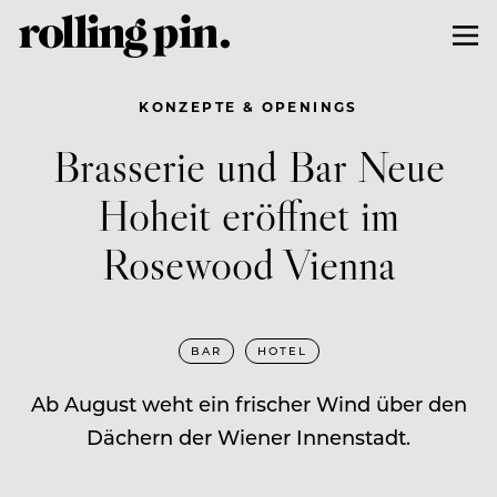
KONZEPTE & OPENINGS
Brasserie und Bar Neue
Hoheit eröffnet im
Rosewood Vienna
BAR
HOTEL
Ab August weht ein frischer Wind über den
Dächern der Wiener Innenstadt.