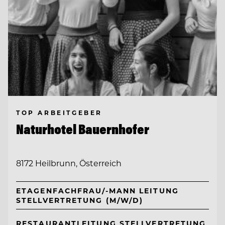
TOP ARBEITGEBER
Naturhotel Bauernhofer
8172 Heilbrunn, Österreich
ETAGENFACHFRAU/-MANN LEITUNG
STELLVERTRETUNG (M/W/D)
RESTAURANTLEITUNG STELLVERTRETUNG