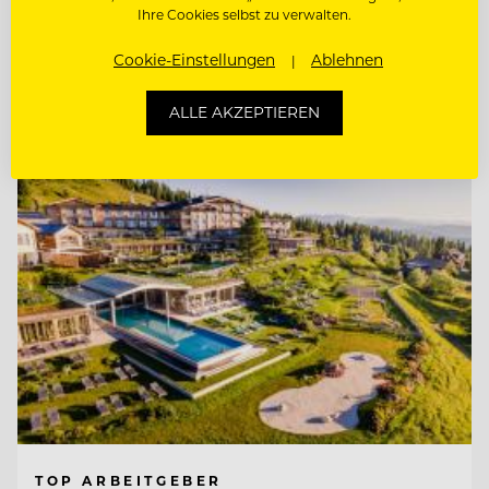
Ihre Cookies selbst zu verwalten.
CHEF DE RANG / BARKEEPER
Cookie-Einstellungen
Ablehnen
Entdecke alle Jobs
ALLE AKZEPTIEREN
TOP ARBEITGEBER