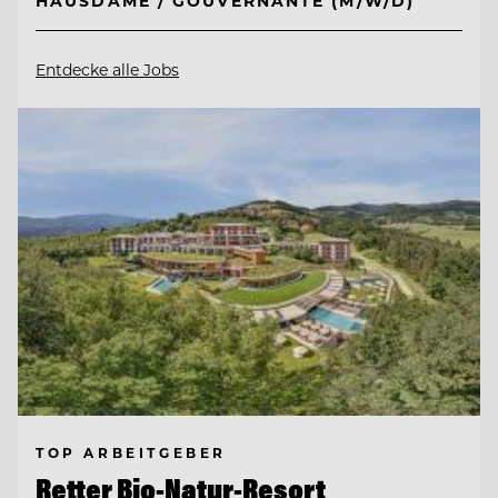
HAUSDAME / GOUVERNANTE (M/W/D)
Entdecke alle Jobs
TOP ARBEITGEBER
Retter Bio-Natur-Resort