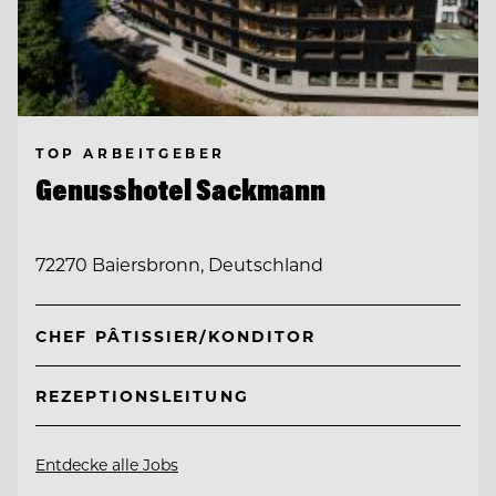
TOP ARBEITGEBER
Genusshotel Sackmann
72270 Baiersbronn, Deutschland
CHEF PÂTISSIER/KONDITOR
REZEPTIONSLEITUNG
Entdecke alle Jobs