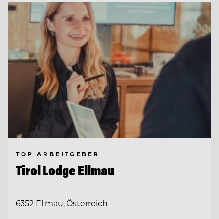
TOP ARBEITGEBER
Tirol Lodge Ellmau
6352 Ellmau, Österreich