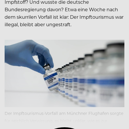
Impfstoff? Und wusste die deutsche
Bundesregierung davon? Etwa eine Woche nach
dem skurrilen Vorfall ist klar: Der Impftourismus war
illegal, bleibt aber ungestraft.
Der Impftourismus-Vorfall am Münchner Flughafen sorgte
für reichlich Verwirrung, es bleibt unklar, wie es zur
Massenimpfung kommen konnte