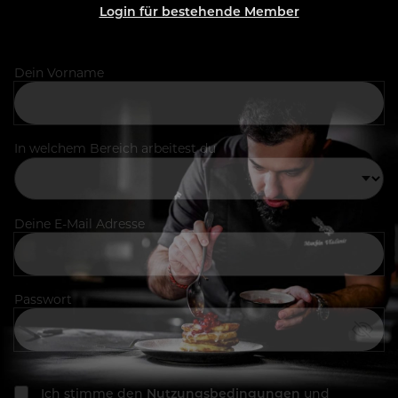
Login für bestehende Member
Dein Vorname
In welchem Bereich arbeitest du
Deine E-Mail Adresse
Passwort
Ich stimme den
Nutzungsbedingungen
und