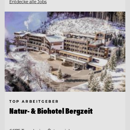
Entdecke alle Jobs
TOP ARBEITGEBER
Natur- & Biohotel Bergzeit