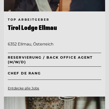
TOP ARBEITGEBER
Tirol Lodge Ellmau
6352 Ellmau, Österreich
RESERVIERUNG / BACK OFFICE AGENT
(M/W/D)
CHEF DE RANG
Entdecke alle Jobs