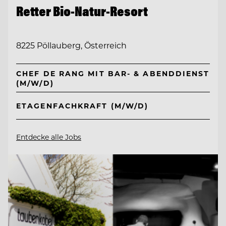
Retter Bio-Natur-Resort
8225 Pöllauberg, Österreich
CHEF DE RANG MIT BAR- & ABENDDIENST
(M/W/D)
ETAGENFACHKRAFT (M/W/D)
Entdecke alle Jobs