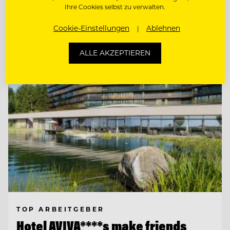
SOUS CHEF
Ihre Cookies selbst zu verwalten.
Cookie-Einstellungen
Ablehnen
Entdecke alle Jobs
ALLE AKZEPTIEREN
TOP ARBEITGEBER
Hotel AVIVA****s make friends