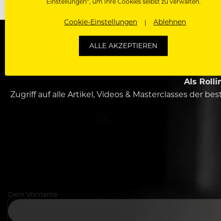
Einstellungen“, um Ihre Cookies selbst zu verwalten.
Cookie-Einstellungen
Ablehnen
ALLE AKZEPTIEREN
WERDE J
Als Roll
Zugriff auf alle Artikel, Videos & Masterclasses der b
Dein Vorname