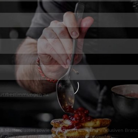
utzbestimmungen
zu.
os & Masterclasses sowie die besten News und exklusiven Branc
jederzeit über den Abmeldelink widerrufen werden.