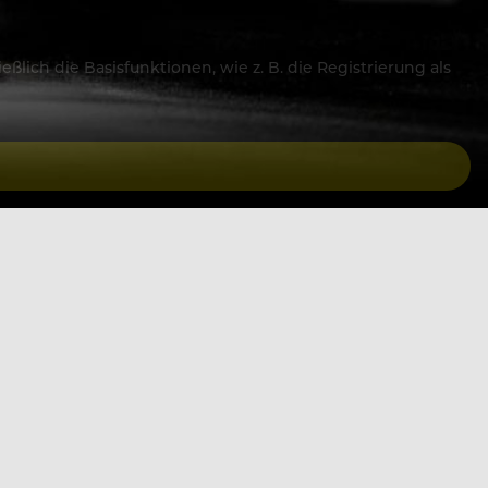
lich die Basisfunktionen, wie z. B. die Registrierung als