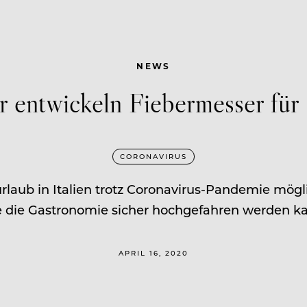
NEWS
er entwickeln Fiebermesser für
CORONAVIRUS
rlaub in Italien trotz Coronavirus-Pandemie mögli
 die Gastronomie sicher hochgefahren werden k
APRIL 16, 2020