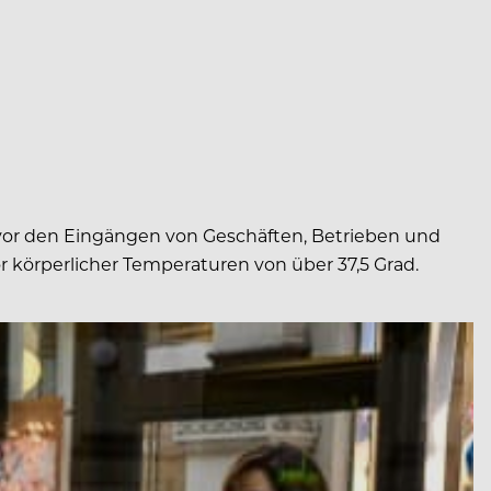
 vor den Eingängen von Geschäften, Betrieben und
r körperlicher Temperaturen von über 37,5 Grad.