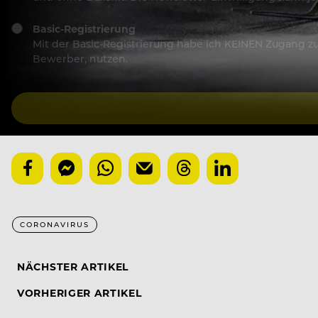
Basic-Registrierung
Mit der Basic-Registrierung habe ich KEINEN Zugang zu 
Bewerber, nutzen.
CORONAVIRUS
NÄCHSTER ARTIKEL
VORHERIGER ARTIKEL