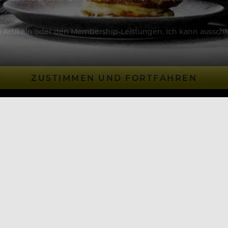
Artikeln oder den Membership-Leistungen. Ich kann ausschließ
ZUSTIMMEN UND FORTFAHREN