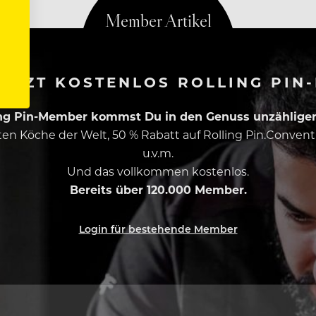
ETZT KOSTENLOS ROLLING PIN
ing Pin-Member kommst Du in den Genuss unzähliger 
esten Köche der Welt, 50 % Rabatt auf Rolling Pin.Conven
u.v.m.
Und das vollkommen kostenlos.
Bereits über 120.000 Member.
Login für bestehende Member