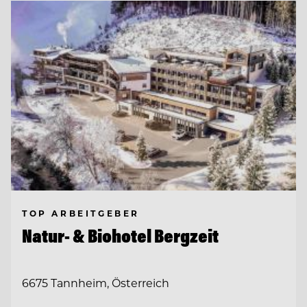
TOP ARBEITGEBER
Natur- & Biohotel Bergzeit
6675 Tannheim, Österreich