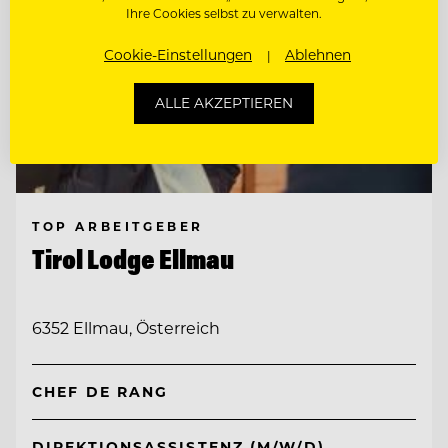
Ihre Cookies selbst zu verwalten.
Cookie-Einstellungen
Ablehnen
ALLE AKZEPTIEREN
TOP ARBEITGEBER
Tirol Lodge Ellmau
6352 Ellmau, Österreich
CHEF DE RANG
DIREKTIONSASSISTENZ (M/W/D)