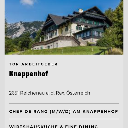
TOP ARBEITGEBER
Knappenhof
2651 Reichenau a. d. Rax, Österreich
CHEF DE RANG (M/W/D) AM KNAPPENHOF
WIRTSHAUSKÜCHE & FINE DINING