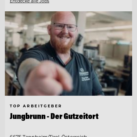
Entdecke alle Jobs
TOP ARBEITGEBER
Jungbrunn - Der Gutzeitort
6675 Tannheim/Tirol, Österreich