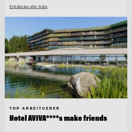
Entdecke alle Jobs
TOP ARBEITGEBER
Hotel AVIVA****s make friends