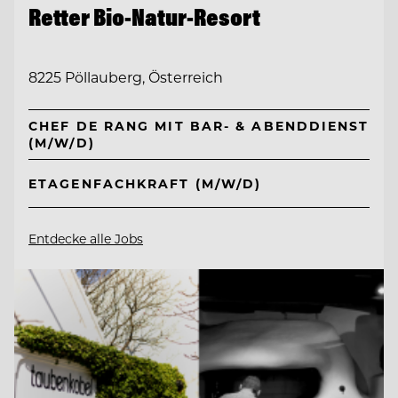
Retter Bio-Natur-Resort
8225 Pöllauberg, Österreich
CHEF DE RANG MIT BAR- & ABENDDIENST
(M/W/D)
ETAGENFACHKRAFT (M/W/D)
Entdecke alle Jobs