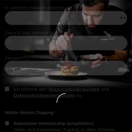
In welchem Bereich arbeitest du
Deine E-Mail Adresse
Passwort
Ich stimme den
Nutzungsbedingungen
und
Datenschutzbestimmungen
zu.
Wähle deinen Zugang:
Kostenlose Membership (empfohlen)
Voller und kostenloser Zugang zu allen Artikeln,