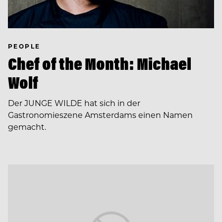
PEOPLE
Chef of the Month: Michael
Wolf
Der JUNGE WILDE hat sich in der
Gastronomieszene Amsterdams einen Namen
gemacht.