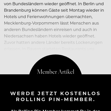
von Bundesländern wieder geöffnet. In Berlin und
Brandenburg können Gäste seit Montag wieder in
Hotels und Ferienwohnungen übernachten,
Mecklenburg-Vorpommern lässt Menschen aus
anderen Bundesländern einreisen und auch in
Niedersachsen haben Hotels wieder geöffnet.
Zuvor hatten andere Länder bereits Lockerungen
erlassen. In Bayern starteten Restaurants uns
Biergärten wieder im Innenbereich.
WERDE JETZT KOSTENLOS
ROLLING PIN-MEMBER.