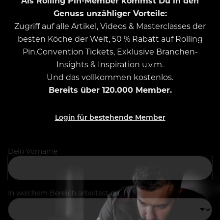
Als Rolling Pin-Member kommst Du in den
Genuss unzähliger Vorteile:
Zugriff auf alle Artikel, Videos & Masterclasses der
besten Köche der Welt, 50 % Rabatt auf Rolling
Pin.Convention Tickets, Exklusive Branchen-
Insights & Inspiration u.v.m.
Und das vollkommen kostenlos.
Bereits über 120.000 Member.
Login für bestehende Member
Dein Vorname
In welchem Bereich arbeitest du