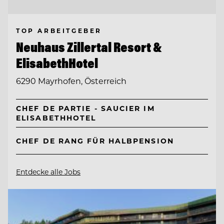
TOP ARBEITGEBER
Neuhaus Zillertal Resort &
ElisabethHotel
6290 Mayrhofen, Österreich
CHEF DE PARTIE - SAUCIER IM
ELISABETHHOTEL
CHEF DE RANG FÜR HALBPENSION
Entdecke alle Jobs