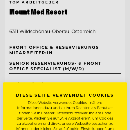
TOP ARBEITGEBER
Mount Med Resort
6311 Wildschönau-Oberau, Österreich
FRONT OFFICE & RESERVIERUNGS
MITARBEITER:IN
SENIOR RESERVIERUNGS- & FRONT
OFFICE SPECIALIST (M/W/D)
Entdecke alle Jobs
DIESE SEITE VERWENDET COOKIES
Diese Website verwendet Cookies - nähere
Informationen dazu und zu Ihren Rechten als Benutzer
finden Sie in unserer Datenschutzerklärung am Ende
der Seite. Klicken Sie auf „Alle Akzeptieren“, um Cookies
zu akzeptieren und direkt unsere Webseite besuchen zu
können, oder klicken Sie auf „Cookie-Einstellungen“, um