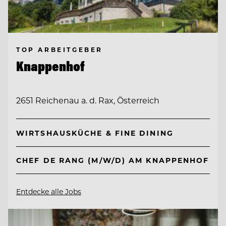
TOP ARBEITGEBER
Knappenhof
2651 Reichenau a. d. Rax, Österreich
WIRTSHAUSKÜCHE & FINE DINING
CHEF DE RANG (M/W/D) AM KNAPPENHOF
Entdecke alle Jobs