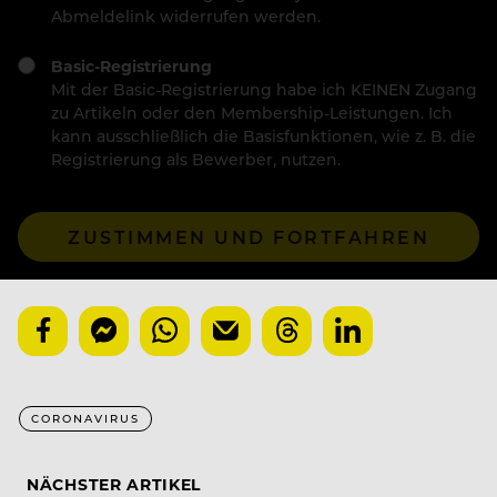
Abmeldelink widerrufen werden.
Basic-Registrierung
Mit der Basic-Registrierung habe ich KEINEN Zugang
zu Artikeln oder den Membership-Leistungen. Ich
kann ausschließlich die Basisfunktionen, wie z. B. die
Registrierung als Bewerber, nutzen.
ZUSTIMMEN UND FORTFAHREN
CORONAVIRUS
NÄCHSTER ARTIKEL