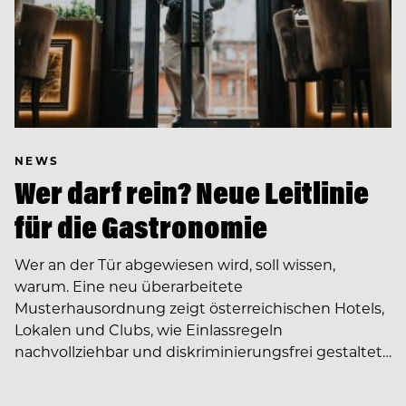
NEWS
Wer darf rein? Neue Leitlinie
für die Gastronomie
Wer an der Tür abgewiesen wird, soll wissen,
warum. Eine neu überarbeitete
Musterhausordnung zeigt österreichischen Hotels,
Lokalen und Clubs, wie Einlassregeln
nachvollziehbar und diskriminierungsfrei gestaltet…