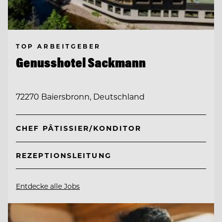
TOP ARBEITGEBER
Genusshotel Sackmann
72270 Baiersbronn, Deutschland
CHEF PÂTISSIER/KONDITOR
REZEPTIONSLEITUNG
Entdecke alle Jobs