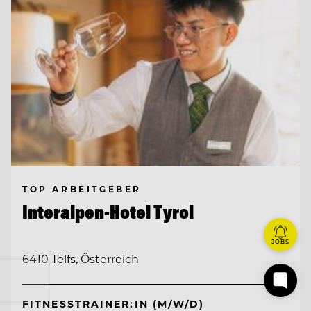
TOP ARBEITGEBER
Interalpen-Hotel Tyrol
JOBS
6410 Telfs, Österreich
FITNESSTRAINER:IN (M/W/D)