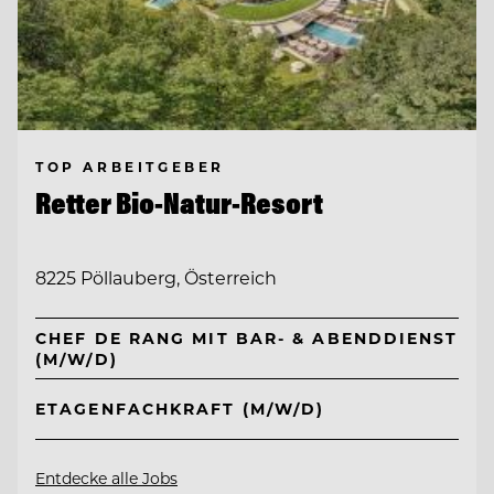
TOP ARBEITGEBER
Retter Bio-Natur-Resort
8225 Pöllauberg, Österreich
CHEF DE RANG MIT BAR- & ABENDDIENST
(M/W/D)
ETAGENFACHKRAFT (M/W/D)
Entdecke alle Jobs