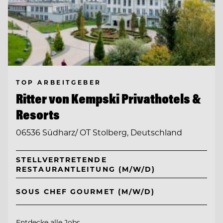
TOP ARBEITGEBER
Ritter von Kempski Privathotels &
Resorts
06536 Südharz/ OT Stolberg, Deutschland
STELLVERTRETENDE
RESTAURANTLEITUNG (M/W/D)
SOUS CHEF GOURMET (M/W/D)
Entdecke alle Jobs