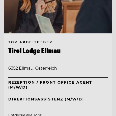
TOP ARBEITGEBER
Tirol Lodge Ellmau
6352 Ellmau, Österreich
REZEPTION / FRONT OFFICE AGENT
(M/W/D)
DIREKTIONSASSISTENZ (M/W/D)
Entdecke alle Jobs