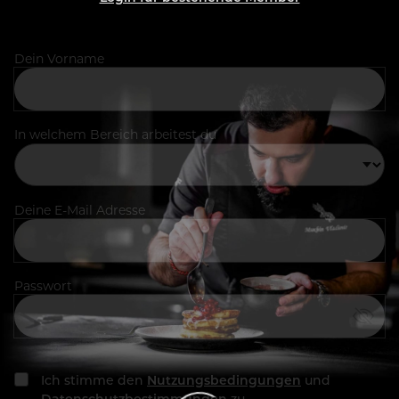
Dein Vorname
In welchem Bereich arbeitest du
Deine E-Mail Adresse
Passwort
Ich stimme den
Nutzungsbedingungen
und
Datenschutzbestimmungen
zu.