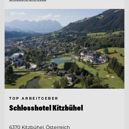
TOP ARBEITGEBER
Schlosshotel Kitzbühel
6370 Kitzbühel, Österreich