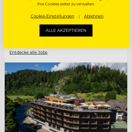
Ihre Cookies selbst zu verwalten.
Cookie-Einstellungen
Ablehnen
JUNGKOCH
ALLE AKZEPTIEREN
PÂTISSIER / KONDITOR
Entdecke alle Jobs