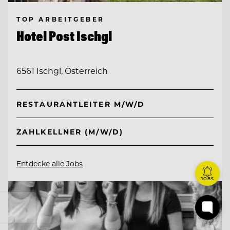
TOP ARBEITGEBER
Hotel Post Ischgl
6561 Ischgl, Österreich
RESTAURANTLEITER M/W/D
ZAHLKELLNER (M/W/D)
Entdecke alle Jobs
JOBS