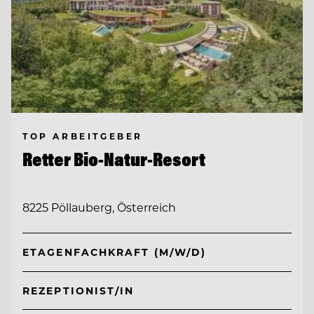
TOP ARBEITGEBER
Retter Bio-Natur-Resort
8225 Pöllauberg, Österreich
ETAGENFACHKRAFT (M/W/D)
REZEPTIONIST/IN