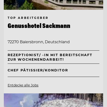
TOP ARBEITGEBER
Genusshotel Sackmann
72270 Baiersbronn, Deutschland
REZEPTIONIST/ -IN MIT BEREITSCHAFT
ZUR WOCHENENDARBEIT!
CHEF PÂTISSIER/KONDITOR
Entdecke alle Jobs