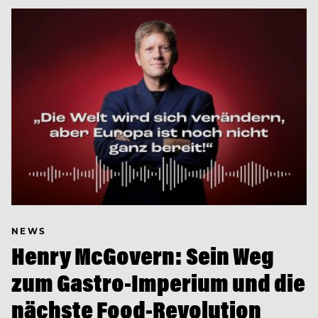
NEWS
Henry McGovern: Sein Weg
zum Gastro-Imperium und die
nächste Food-Revolution