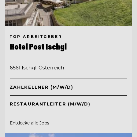
TOP ARBEITGEBER
Hotel Post Ischgl
6561 Ischgl, Österreich
ZAHLKELLNER (M/W/D)
RESTAURANTLEITER (M/W/D)
Entdecke alle Jobs