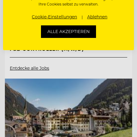
Ihre Cookies selbst zu verwalten.
Schlosshotel Kitzbühel
Cookie-Einstellungen
Ablehnen
6370 Kitzbühel, Österreich
ALLE AKZEPTIEREN
F&B CONTROLLER (M/W/D)
Entdecke alle Jobs