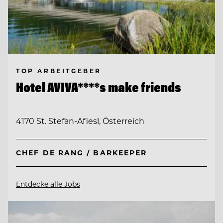
TOP ARBEITGEBER
Hotel AVIVA****s make friends
4170 St. Stefan-Afiesl, Österreich
CHEF DE RANG / BARKEEPER
Entdecke alle Jobs