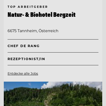
TOP ARBEITGEBER
Natur- & Biohotel Bergzeit
6675 Tannheim, Österreich
CHEF DE RANG
REZEPTIONIST/IN
Entdecke alle Jobs