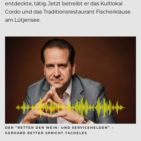
entdeckte, tätig. Jetzt betreibt er das Kultlokal
Cordo und das Traditionsrestaurant Fischerklause
am Lütjensee.
DER “RETTER DER WEIN- UND SERVICEHELDEN” –
GERHARD RETTER SPRICHT TACHELES