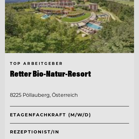
TOP ARBEITGEBER
Retter Bio-Natur-Resort
8225 Pöllauberg, Österreich
ETAGENFACHKRAFT (M/W/D)
REZEPTIONIST/IN