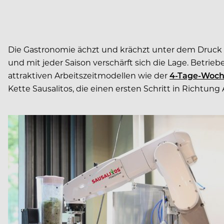
Die Gastronomie ächzt und krächzt unter dem Druck d
und mit jeder Saison verschärft sich die Lage. Betrie
attraktiven Arbeitszeitmodellen wie der
4-Tage-Woc
Kette Sausalitos, die einen ersten Schritt in Richtun