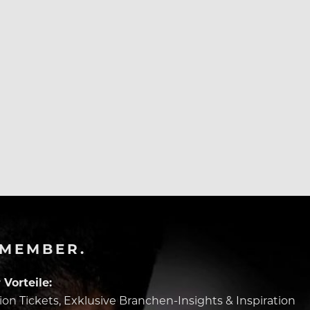
-MEMBER.
Vorteile:
tion Tickets, Exklusive Branchen-Insights & Inspiration