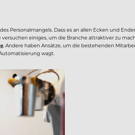
es Personalmangels. Dass es an allen Ecken und Enden a
be versuchen einiges, um die Branche attraktiver zu mac
he
. Andere haben Ansätze, um die bestehenden Mitarbeit
g Automatisierung wagt.