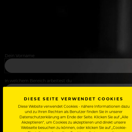
Dein Vorname
In welchem Bereich arbeitest du
DIESE SEITE VERWENDET COOKIES
Deine E-Mail Adresse
Diese Website verwendet Cookies - nähere Informationen dazu
und zu Ihren Rechten als Benutzer finden Sie in unserer
Datenschutzerklärung am Ende der Seite. Klicken Sie auf „Alle
Akzeptieren“, um Cookies zu akzeptieren und direkt unsere
Webseite besuchen zu können, oder klicken Sie auf „Cookie-
Passwort