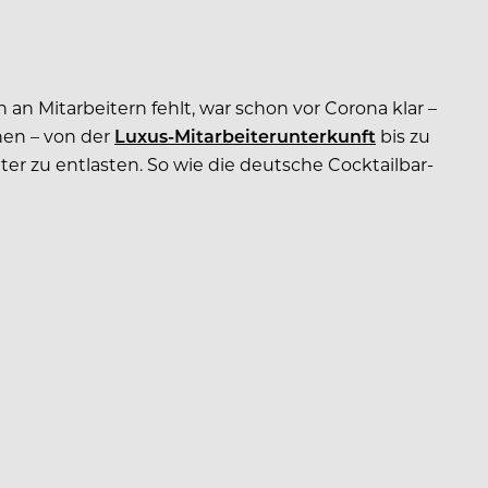
n Mitarbeitern fehlt, war schon vor Corona klar –
hen – von der
Luxus-Mitarbeiterunterkunft
bis zu
er zu entlasten. So wie die deutsche Cocktailbar-