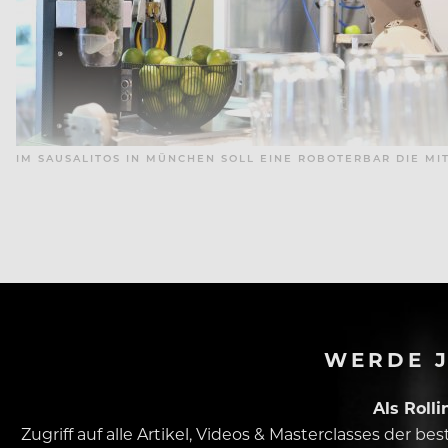
IM SAUSALITOS IN MÜNCHEN SOLL EINE ROBOTERBAR DIE MI
DAS AUTOMATISIERUNG
WERDE J
Als Roll
Zugriff auf alle Artikel, Videos & Masterclasses der b