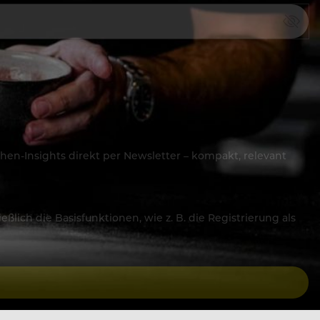
hen-Insights direkt per Newsletter – kompakt, relevant
lich die Basisfunktionen, wie z. B. die Registrierung als