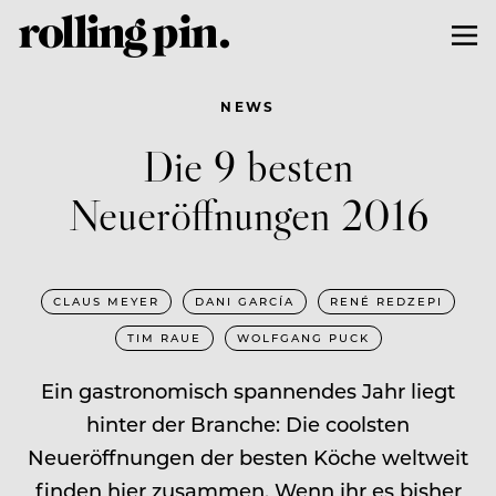
NEWS
Die 9 besten
Neueröffnungen 2016
CLAUS MEYER
DANI GARCÍA
RENÉ REDZEPI
TIM RAUE
WOLFGANG PUCK
Ein gastronomisch spannendes Jahr liegt
hinter der Branche: Die coolsten
Neueröffnungen der besten Köche weltweit
finden hier zusammen. Wenn ihr es bisher