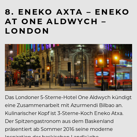
8. ENEKO AXTA – ENEKO
AT ONE ALDWYCH –
LONDON
Das Londoner 5-Sterne-Hotel One Aldwych kündigt
eine Zusammenarbeit mit Azurmendi Bilbao an.
Kulinarischer Kopf ist 3-Sterne-Koch Eneko Atxa.
Der Spitzengastronom aus dem Baskenland
präsentiert ab Sommer 2016 seine moderne
Inspiration der baskischen Landküche.