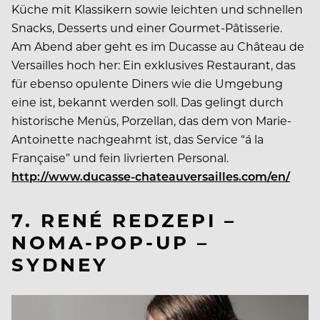
Küche mit Klassikern sowie leichten und schnellen
Snacks, Desserts und einer Gourmet-Pâtisserie.
Am Abend aber geht es im Ducasse au Château de
Versailles hoch her: Ein exklusives Restaurant, das
für ebenso opulente Diners wie die Umgebung
eine ist, bekannt werden soll. Das gelingt durch
historische Menüs, Porzellan, das dem von Marie-
Antoinette nachgeahmt ist, das Service “á la
Française” und fein livrierten Personal.
http://www.ducasse-chateauversailles.com/en/
7. RENÉ REDZEPI –
NOMA-POP-UP –
SYDNEY