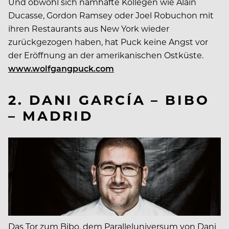
Und obwohl sich namhafte Kollegen wie Alain
Ducasse, Gordon Ramsey oder Joel Robuchon mit
ihren Restaurants aus New York wieder
zurückgezogen haben, hat Puck keine Angst vor
der Eröffnung an der amerikanischen Ostküste.
www.wolfgangpuck.com
2. DANI GARCÍA – BIBO
– MADRID
Das Tor zum Bibo, dem Paralleluniversum von Dani