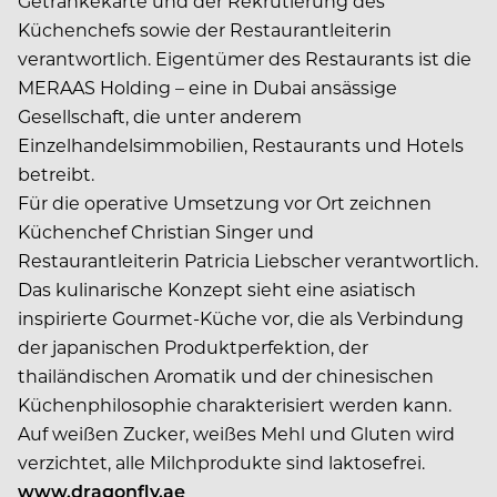
Getränkekarte und der Rekrutierung des
Küchenchefs sowie der Restaurantleiterin
verantwortlich. Eigentümer des Restaurants ist die
MERAAS Holding – eine in Dubai ansässige
Gesellschaft, die unter anderem
Einzelhandelsimmobilien, Restaurants und Hotels
betreibt.
Für die operative Umsetzung vor Ort zeichnen
Küchenchef Christian Singer und
Restaurantleiterin Patricia Liebscher verantwortlich.
Das kulinarische Konzept sieht eine asiatisch
inspirierte Gourmet-­Küche vor, die als Verbindung
der japanischen Produktperfektion, der
thailändischen Aromatik und der chinesischen
Küchenphilosophie charakterisiert werden kann.
Auf weißen Zucker, weißes Mehl und Gluten wird
verzichtet, alle Milchprodukte sind laktosefrei.
www.dragonfly.ae