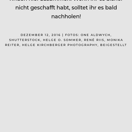
nicht geschafft habt, solltet ihr es bald
nachholen!
DEZEMBER 12, 2016 | FOTOS: ONE ALDWYCH,
SHUTTERSTOCK, HELGE O. SOMMER, RENÉ RIIS, MONIKA
REITER, HELGE KIRCHBERGER PHOTOGRAPHY, BEIGESTELLT