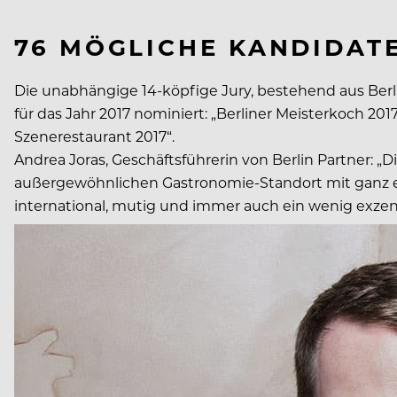
76 MÖGLICHE KANDIDAT
Die unabhängige 14-köpfige Jury, bestehend aus Berl
für das Jahr 2017 nominiert: „Berliner Meisterkoch 2017
Szenerestaurant 2017“.
Andrea Joras, Geschäftsführerin von Berlin Partner: „
außergewöhnlichen Gastronomie-Standort mit ganz eige
international, mutig und immer auch ein wenig exzent