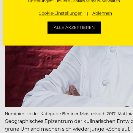
Einstellungen“, um Ihre Cookies selbst zu verwalten.
Cookie-Einstellungen
Ablehnen
ALLE AKZEPTIEREN
Nominiert in der Kategorie Berliner Meisterkoch 2017: Matthias
Geographisches Epizentrum der kulinarischen Entwick
grüne Umland machen sich wieder junge Köche auf.