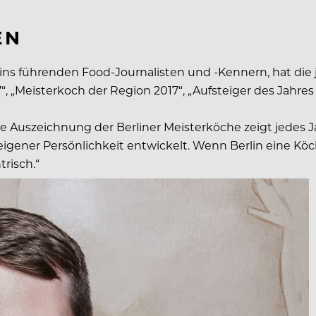
EN
ins führenden Food-Journalisten und -Kennern, hat die 
“, „Meisterkoch der Region 2017“, „Aufsteiger des Jahres 
Die Auszeichnung der Berliner Meisterköche zeigt jedes J
ner Persönlichkeit entwickelt. Wenn Berlin eine Köchi
risch.“