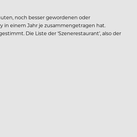
 guten, noch besser gewordenen oder
ry in einem Jahr je zusammengetragen hat.
estimmt. Die Liste der ‘Szenerestaurant’, also der