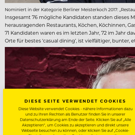
Nominiert in der Kategorie Berliner Meisterkoch 2017: „Resta
Insgesamt 76 mögliche Kandidaten standen dieses Mal
herausragenden Restaurants, Köchen, Köchinnen, Gas
71 Kandidaten waren es im letzten Jahr, 72 im Jahr dav
Orte für bestes ‘casual dining’, ist vielfältiger, bunter
DIESE SEITE VERWENDET COOKIES
Diese Website verwendet Cookies - nähere Informationen dazu
und zu Ihren Rechten als Benutzer finden Sie in unserer
Datenschutzerklärung am Ende der Seite. Klicken Sie auf „Alle
Akzeptieren“, um Cookies zu akzeptieren und direkt unsere
Webseite besuchen zu können, oder klicken Sie auf „Cookie-