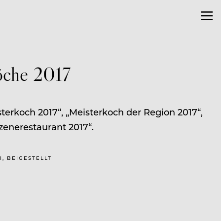
öche 2017
terkoch 2017“, „Meisterkoch der Region 2017“,
Szenerestaurant 2017“.
I, BEIGESTELLT