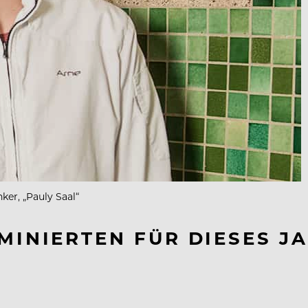
ker, „Pauly Saal“
MINIERTEN FÜR DIESES JA