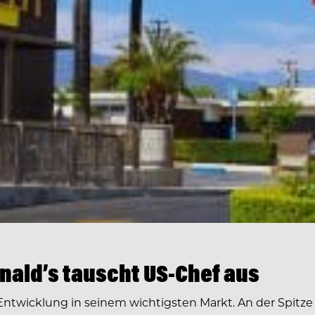
ald’s tauscht US-Chef aus
ntwicklung in seinem wichtigsten Markt. An der Spitz