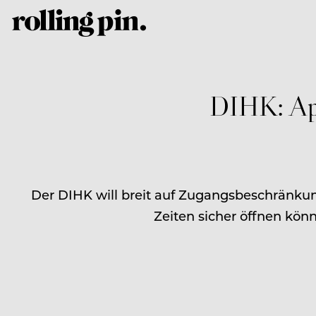
DIHK: App
Der DIHK will breit auf Zugangsbeschränkun
Zeiten sicher öffnen kön