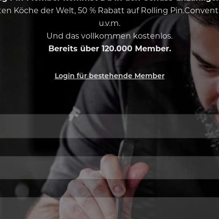
esten Köche der Welt, 50 % Rabatt auf Rolling Pin.Conven
u.v.m.
Und das vollkommen kostenlos.
Bereits über 120.000 Member.
Login für bestehende Member