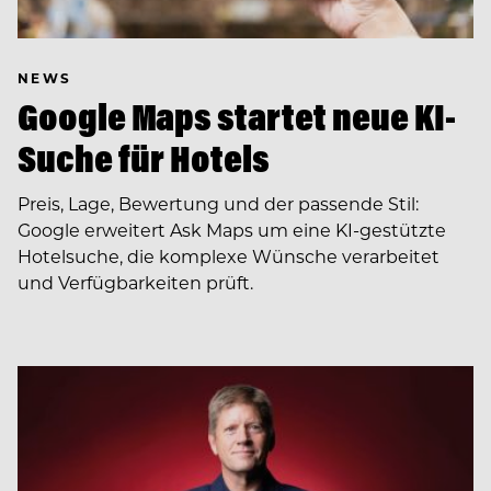
NEWS
Google Maps startet neue KI-
Suche für Hotels
Preis, Lage, Bewertung und der passende Stil:
Google erweitert Ask Maps um eine KI-gestützte
Hotelsuche, die komplexe Wünsche verarbeitet
und Verfügbarkeiten prüft.