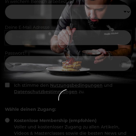
In welchem Bereich arbeitest du
Deine E-Mail Adresse
Passwort
Ich stimme den
Nutzungsbedingungen
und
Datenschutzbestimmungen
zu.
Wähle deinen Zugang:
Kostenlose Membership (empfohlen)
Voller und kostenloser Zugang zu allen Artikeln,
Videos & Masterclasses sowie die besten News und