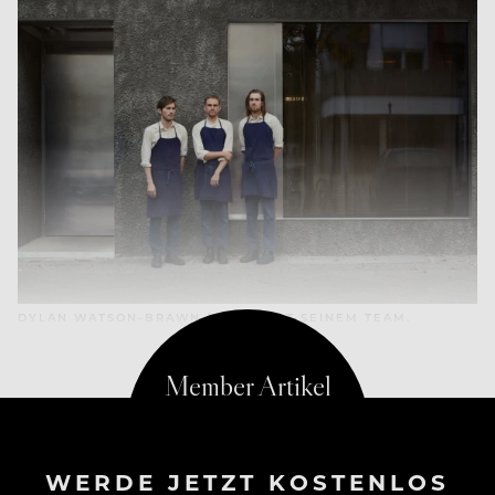
DYLAN WATSON-BRAWN (LINKS) MIT SEINEM TEAM.
WERDE JETZT KOSTENLOS