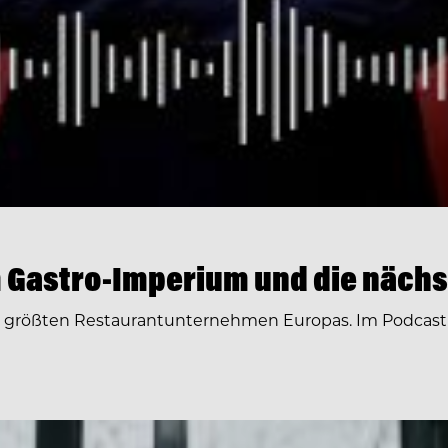
 Gastro-Imperium und die nächs
r größten Restaurantunternehmen Europas. Im Podcast 