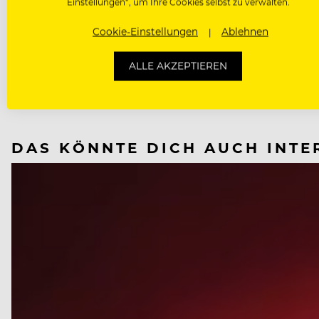
Einstellungen“, um Ihre Cookies selbst zu verwalten.
CORONAVIRUS
Cookie-Einstellungen
Ablehnen
ALLE AKZEPTIEREN
NÄCHSTER ARTIKEL
VORHERIGER ARTIKEL
DAS KÖNNTE DICH AUCH INTE