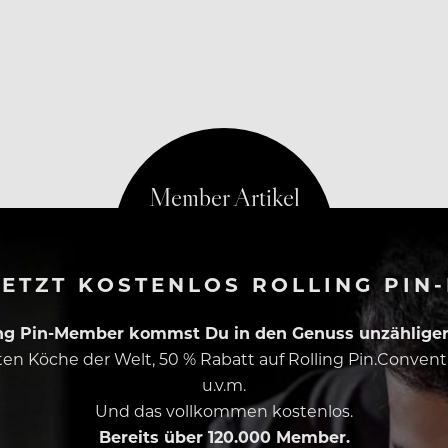
rten Grenzkontrollen nur mit aller Vorsicht lockern.
ETZT KOSTENLOS ROLLING PIN
ing Pin-Member kommst Du in den Genuss unzähliger 
esten Köche der Welt, 50 % Rabatt auf Rolling Pin.Conven
u.v.m.
Und das vollkommen kostenlos.
Bereits über 120.000 Member.