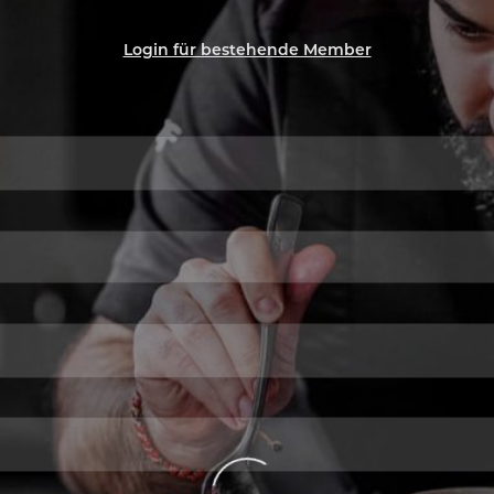
Login für bestehende Member