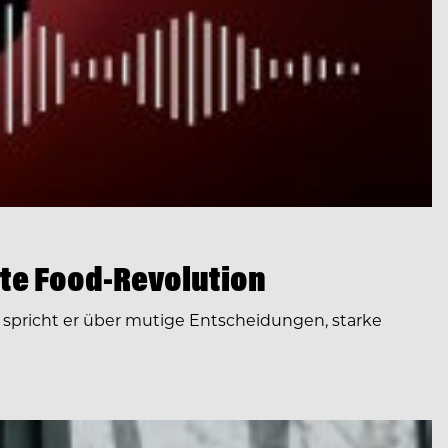
te Food-Revolution
spricht er über mutige Entscheidungen, starke