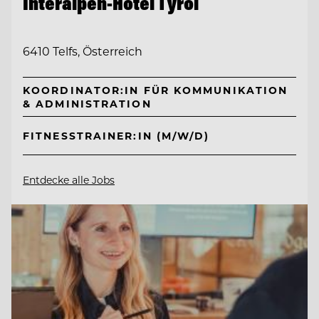
Interalpen-Hotel Tyrol
6410 Telfs, Österreich
KOORDINATOR:IN FÜR KOMMUNIKATION
& ADMINISTRATION
FITNESSTRAINER:IN (M/W/D)
Entdecke alle Jobs