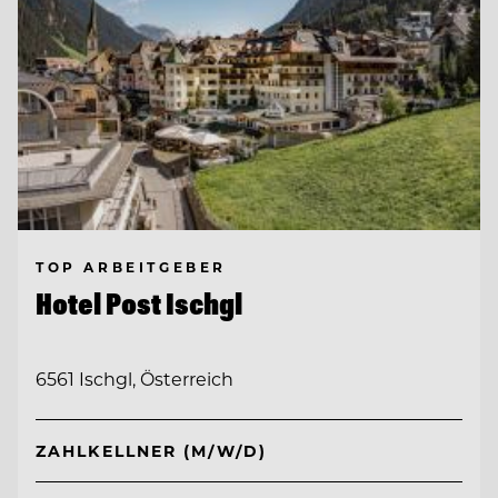
TOP ARBEITGEBER
Hotel Post Ischgl
6561 Ischgl, Österreich
ZAHLKELLNER (M/W/D)