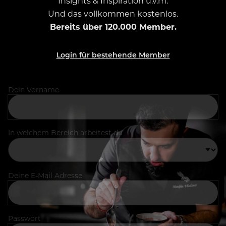
Insights & Inspiration u.v.m.
Und das vollkommen kostenlos.
Bereits über 120.000 Member.
Login für bestehende Member
Dein Vorname
In welchem Bereich arbeitest du
Deine E-Mail Adresse
Passwort