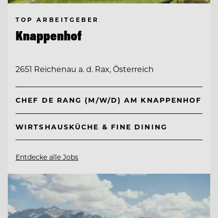
TOP ARBEITGEBER
Knappenhof
2651 Reichenau a. d. Rax, Österreich
CHEF DE RANG (M/W/D) AM KNAPPENHOF
WIRTSHAUSKÜCHE & FINE DINING
Entdecke alle Jobs