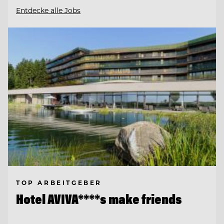
Entdecke alle Jobs
TOP ARBEITGEBER
Hotel AVIVA****s make friends