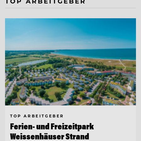
TOP ARBEITGEBER
TOP ARBEITGEBER
Ferien- und Freizeitpark
Weissenhäuser Strand