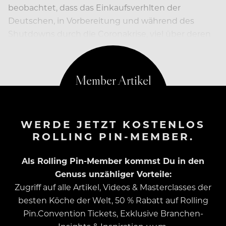
beobachtet, dass das Einkaufsverhlten der
Deutschen, in Vorbereitung und während des
Shutdowns durch die Coronakrise, viel über deren
Koch- und Nahrungsgewohnheiten aussagt.
WERDE JETZT KOSTENLOS
ROLLING PIN-MEMBER.
Als Rolling Pin-Member kommst Du in den
Genuss unzähliger Vorteile:
Zugriff auf alle Artikel, Videos & Masterclasses der
besten Köche der Welt, 50 % Rabatt auf Rolling
Pin.Convention Tickets, Exklusive Branchen-