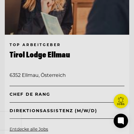
TOP ARBEITGEBER
Tirol Lodge Ellmau
6352 Ellmau, Österreich
CHEF DE RANG
JOBS
DIREKTIONSASSISTENZ (M/W/D)
Entdecke alle Jobs