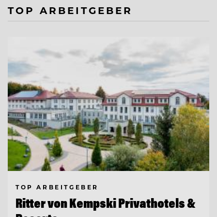
TOP ARBEITGEBER
TOP ARBEITGEBER
Ritter von Kempski Privathotels &