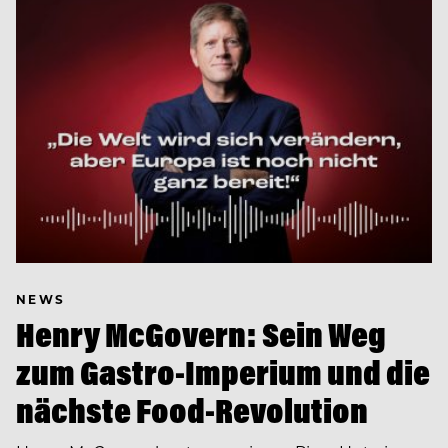
NEWS
Henry McGovern: Sein Weg
zum Gastro-Imperium und die
nächste Food-Revolution