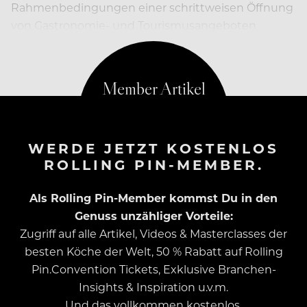
Rahmenbedingungen einer schrittweisen Öffnung
von Gastronomie- und Tourismusangeboten
vorzubereiten.
WERDE JETZT KOSTENLOS
ROLLING PIN-MEMBER.
Als Rolling Pin-Member kommst Du in den
Genuss unzähliger Vorteile:
Zugriff auf alle Artikel, Videos & Masterclasses der
besten Köche der Welt, 50 % Rabatt auf Rolling
Pin.Convention Tickets, Exklusive Branchen-
Insights & Inspiration u.v.m.
Und das vollkommen kostenlos.