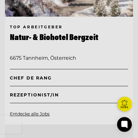
TOP ARBEITGEBER
Natur- & Biohotel Bergzeit
6675 Tannheim, Österreich
CHEF DE RANG
REZEPTIONIST/IN
JOBS
Entdecke alle Jobs