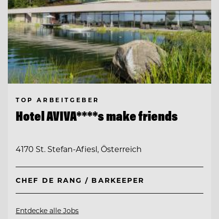
TOP ARBEITGEBER
Hotel AVIVA****s make friends
4170 St. Stefan-Afiesl, Österreich
CHEF DE RANG / BARKEEPER
Entdecke alle Jobs