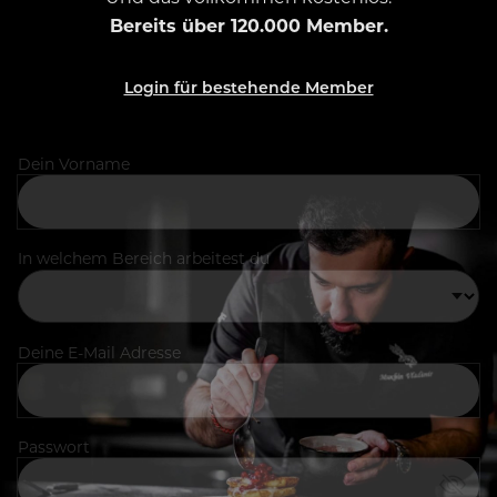
Bereits über 120.000 Member.
Login für bestehende Member
Dein Vorname
In welchem Bereich arbeitest du
Deine E-Mail Adresse
Passwort