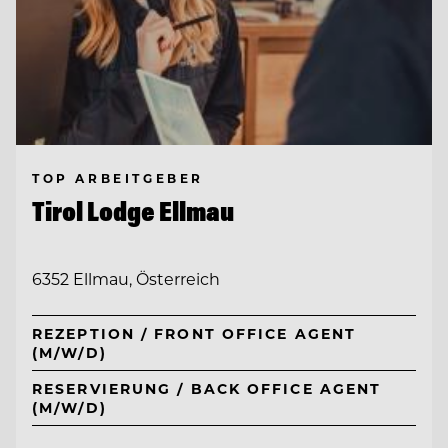
TOP ARBEITGEBER
Tirol Lodge Ellmau
6352 Ellmau, Österreich
REZEPTION / FRONT OFFICE AGENT
(M/W/D)
RESERVIERUNG / BACK OFFICE AGENT
(M/W/D)