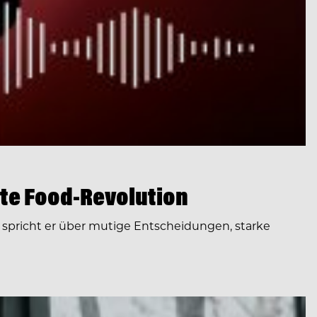
te Food-Revolution
spricht er über mutige Entscheidungen, starke