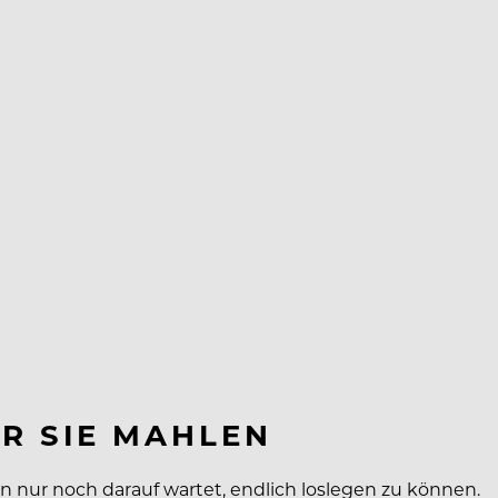
R SIE MAHLEN
n nur noch darauf wartet, endlich loslegen zu können.