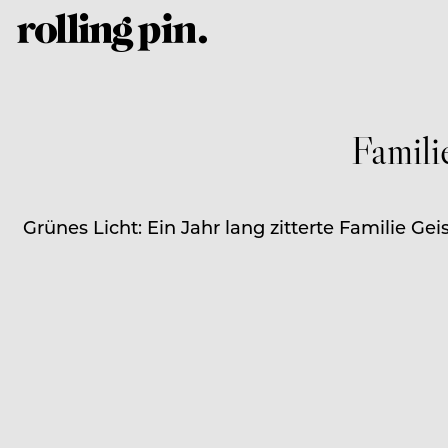
Famili
Grünes Licht: Ein Jahr lang zitterte Familie G