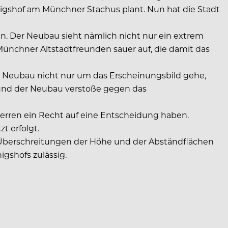
önigshof am Münchner Stachus plant. Nun hat die Stadt
n. Der Neubau sieht nämlich nicht nur ein extrem
 Münchner Altstadtfreunden sauer auf, die damit das
 Neubau nicht nur um das Erscheinungsbild gehe,
v und der Neubau verstoße gegen das
uherren ein Recht auf eine Entscheidung haben.
t erfolgt.
 Überschreitungen der Höhe und der Abständflächen
gshofs zulässig.