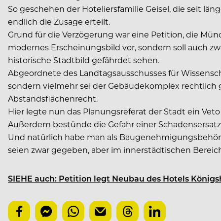
So geschehen der Hoteliersfamilie Geisel, die seit l
endlich die Zusage erteilt.
Grund für die Verzögerung war eine Petition, die M
modernes Erscheinungsbild vor, sondern soll auch zwö
historische Stadtbild gefährdet sehen.
Abgeordnete des Landtagsausschusses für Wissenscha
sondern vielmehr sei der Gebäudekomplex rechtlich g
Abstandsflächenrecht.
Hier legte nun das Planungsreferat der Stadt ein Vet
Außerdem bestünde die Gefahr einer Schadensersatzkl
Und natürlich habe man als Baugenehmigungsbehörde 
seien zwar gegeben, aber im innerstädtischen Bereich
SIEHE auch: Petition legt Neubau des Hotels König