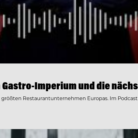
 Gastro-Imperium und die nächs
r größten Restaurantunternehmen Europas. Im Podcast 