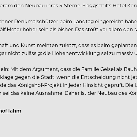
ängerem den Neubau ihres 5-Sterne-Flaggschiffs Hotel K
ünchner Denkmalschützer beim Landtag eingereicht habe
lf Meter höher sein als bisher. Das stößt vor allem den
ft und Kunst meinten zuletzt, dass es beim geplanten
ar nicht zulässig: die Höhenentwicklung sei zu massi
o ein: Mit dem Argument, dass die Familie Geisel als Ba
age gegen die Stadt, wenn die Entscheidung nicht jetz
das Königshof-Projekt in jeder Hinsicht geprüft. Die
 sei das keine Ausnahme. Daher ist der Neubau des Köni
shof lahm