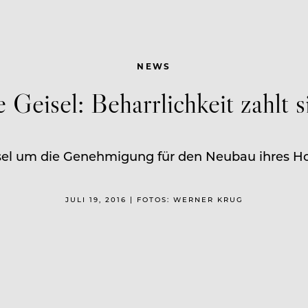
NEWS
e Geisel: Beharrlichkeit zahlt s
eisel um die Genehmigung für den Neubau ihres Hote
JULI 19, 2016 | FOTOS: WERNER KRUG