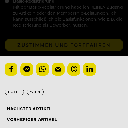
Basic-Registrierung
Mit der Basic-Registrierung habe ich KEINEN Zugang
zu Artikeln oder den Membership-Leistungen. Ich
kann ausschließlich die Basisfunktionen, wie z. B. die
Registrierung als Bewerber, nutzen.
ZUSTIMMEN UND FORTFAHREN
HOTEL
WIEN
NÄCHSTER ARTIKEL
VORHERIGER ARTIKEL