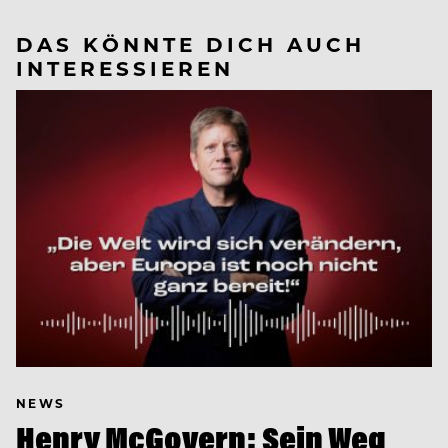
DAS KÖNNTE DICH AUCH
INTERESSIEREN
NEWS
Henry McGovern: Sein Weg