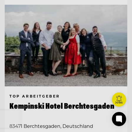
TOP ARBEITGEBER
JOBS
Kempinski Hotel Berchtesgaden
83471 Berchtesgaden, Deutschland