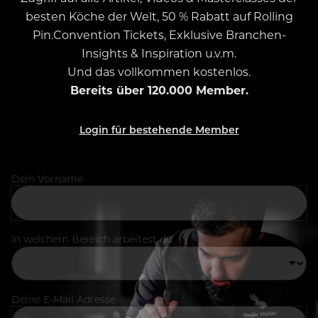
besten Köche der Welt, 50 % Rabatt auf Rolling
Pin.Convention Tickets, Exklusive Branchen-
Insights & Inspiration u.v.m.
Und das vollkommen kostenlos.
Bereits über 120.000 Member.
Login für bestehende Member
Dein Vorname
In welchem Bereich arbeitest du
Deine E-Mail Adresse