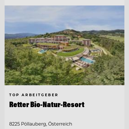
TOP ARBEITGEBER
Retter Bio-Natur-Resort
8225 Pöllauberg, Österreich