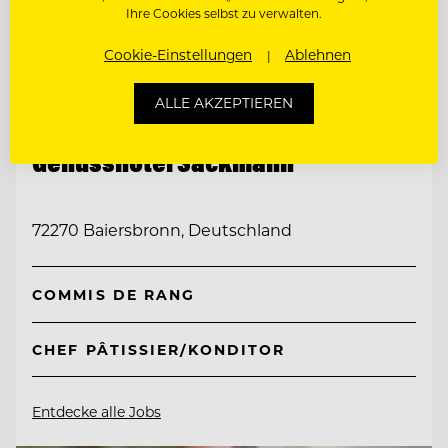
Ihre Cookies selbst zu verwalten.
Cookie-Einstellungen
Ablehnen
ALLE AKZEPTIEREN
TOP ARBEITGEBER
Genusshotel Sackmann
72270 Baiersbronn, Deutschland
COMMIS DE RANG
CHEF PÂTISSIER/KONDITOR
Entdecke alle Jobs