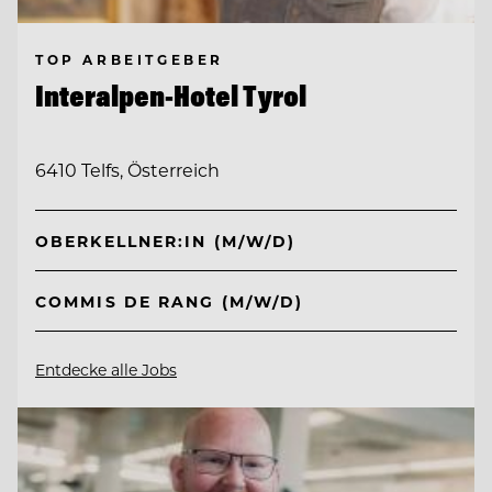
TOP ARBEITGEBER
Interalpen-Hotel Tyrol
6410 Telfs, Österreich
OBERKELLNER:IN (M/W/D)
COMMIS DE RANG (M/W/D)
Entdecke alle Jobs