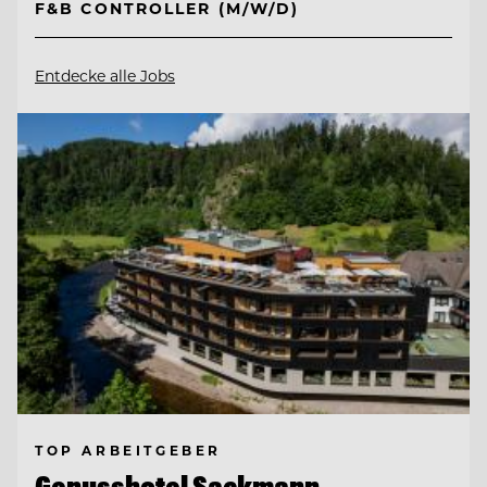
F&B CONTROLLER (M/W/D)
Entdecke alle Jobs
TOP ARBEITGEBER
Genusshotel Sackmann