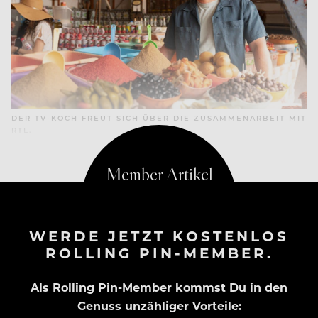
DER TV-KOCH FREUT SICH ÜBER DIE ZUSAMMENARBEIT MIT
RTL.
WERDE JETZT KOSTENLOS
ROLLING PIN-MEMBER.
Als Rolling Pin-Member kommst Du in den
Genuss unzähliger Vorteile: