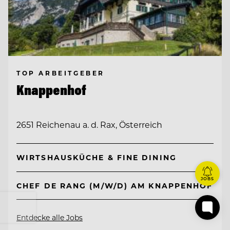
TOP ARBEITGEBER
Knappenhof
2651 Reichenau a. d. Rax, Österreich
WIRTSHAUSKÜCHE & FINE DINING
JOBS
CHEF DE RANG (M/W/D) AM KNAPPENHOF
Entdecke alle Jobs