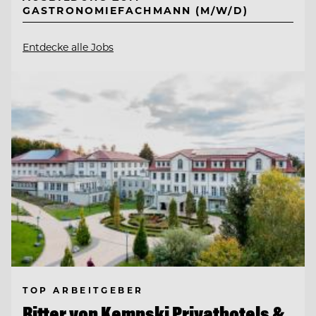
GASTRONOMIEFACHMANN (M/W/D)
Entdecke alle Jobs
TOP ARBEITGEBER
Ritter von Kempski Privathotels &