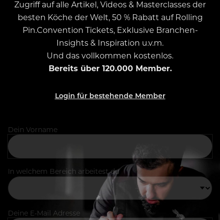
Zugriff auf alle Artikel, Videos & Masterclasses der
besten Köche der Welt, 50 % Rabatt auf Rolling
Pin.Convention Tickets, Exklusive Branchen-
Insights & Inspiration u.v.m.
Und das vollkommen kostenlos.
Bereits über 120.000 Member.
Login für bestehende Member
Dein Vorname
In welchem Bereich arbeitest du
Deine E-Mail Adresse