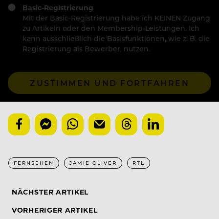
Basic-Registrierung
Mit der Basic-Registrierung habe ich KEINEN Zugang
zu Artikeln oder den Membership-Leistungen. Ich
kann ausschließlich die Basisfunktionen, wie z. B. die
Registrierung als Bewerber, nutzen.
ZUSTIMMEN UND FORTFAHREN
FERNSEHEN
JAMIE OLIVER
RTL
NÄCHSTER ARTIKEL
VORHERIGER ARTIKEL