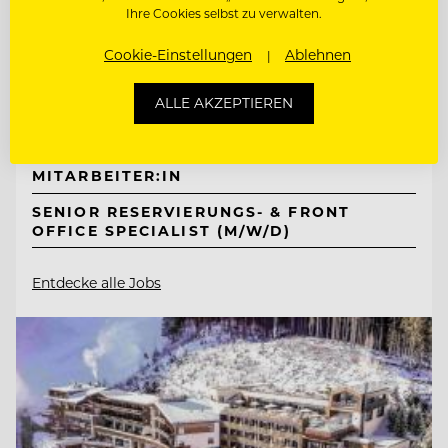
TOP ARBEITGEBER
Ihre Cookies selbst zu verwalten.
Mount Med Resort
Cookie-Einstellungen
Ablehnen
6311 Wildschönau-Oberau, Österreich
ALLE AKZEPTIEREN
FRONT OFFICE & RESERVIERUNGS
MITARBEITER:IN
SENIOR RESERVIERUNGS- & FRONT
OFFICE SPECIALIST (M/W/D)
Entdecke alle Jobs