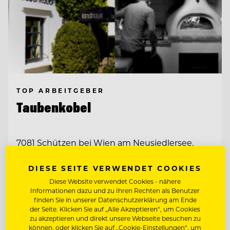
TOP ARBEITGEBER
Taubenkobel
7081 Schützen bei Wien am Neusiedlersee,
Österreich
DIESE SEITE VERWENDET COOKIES
Diese Website verwendet Cookies - nähere
REZEPTION, GÄSTEBETREUUNG,
Informationen dazu und zu Ihren Rechten als Benutzer
EMPFANG, RESERVIERUNG
finden Sie in unserer Datenschutzerklärung am Ende
der Seite. Klicken Sie auf „Alle Akzeptieren“, um Cookies
SOMMELIER/COMMIS SOMMELIER
zu akzeptieren und direkt unsere Webseite besuchen zu
können, oder klicken Sie auf „Cookie-Einstellungen“, um