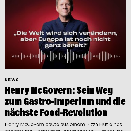
NEWS
Henry McGovern: Sein Weg
zum Gastro-Imperium und die
nächste Food-Revolution
Henry McGovern baute aus einem Pizza Hut eines