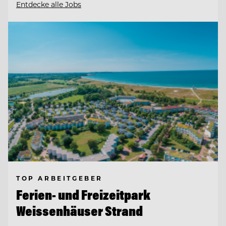
Entdecke alle Jobs
TOP ARBEITGEBER
Ferien- und Freizeitpark
Weissenhäuser Strand