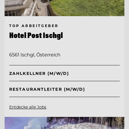
TOP ARBEITGEBER
Hotel Post Ischgl
6561 Ischgl, Österreich
ZAHLKELLNER (M/W/D)
RESTAURANTLEITER (M/W/D)
Entdecke alle Jobs