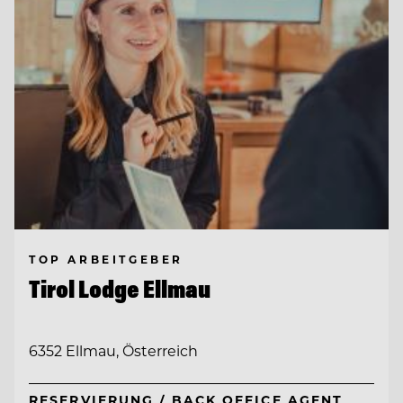
TOP ARBEITGEBER
Tirol Lodge Ellmau
6352 Ellmau, Österreich
RESERVIERUNG / BACK OFFICE AGENT