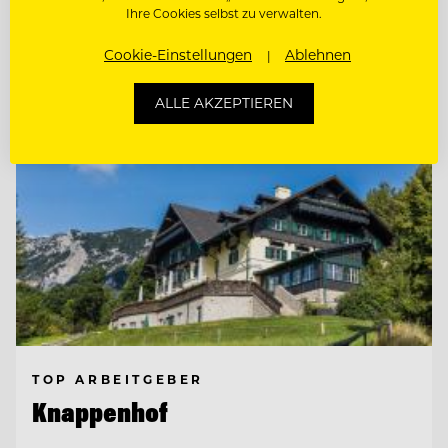
Ihre Cookies selbst zu verwalten.
Entdecke alle Jobs
Cookie-Einstellungen
Ablehnen
ALLE AKZEPTIEREN
TOP ARBEITGEBER
Knappenhof