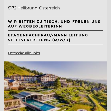
8172 Heilbrunn, Österreich
WIR BITTEN ZU TISCH. UND FREUEN UNS
AUF WEGBEGLEITERINN
ETAGENFACHFRAU/-MANN LEITUNG
STELLVERTRETUNG (M/W/D)
Entdecke alle Jobs