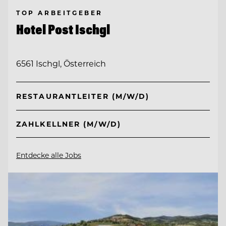
TOP ARBEITGEBER
Hotel Post Ischgl
6561 Ischgl, Österreich
RESTAURANTLEITER (M/W/D)
ZAHLKELLNER (M/W/D)
Entdecke alle Jobs