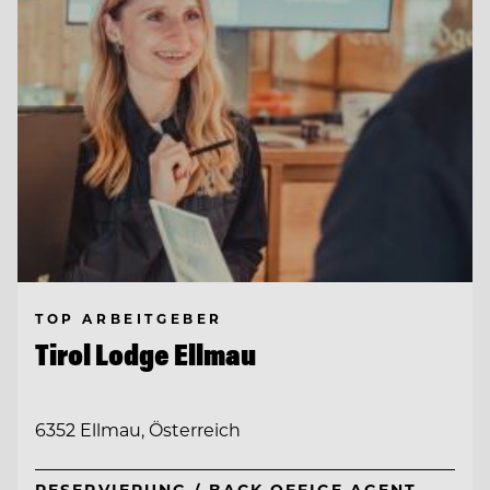
TOP ARBEITGEBER
Tirol Lodge Ellmau
6352 Ellmau, Österreich
RESERVIERUNG / BACK OFFICE AGENT