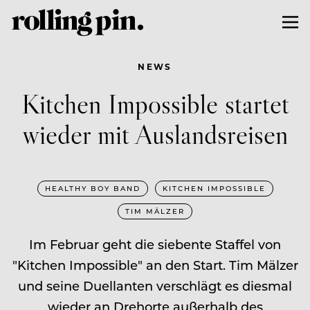
NEWS
Kitchen Impossible startet
wieder mit Auslandsreisen
HEALTHY BOY BAND
KITCHEN IMPOSSIBLE
TIM MÄLZER
Im Februar geht die siebente Staffel von
"Kitchen Impossible" an den Start. Tim Mälzer
und seine Duellanten verschlägt es diesmal
wieder an Drehorte außerhalb des