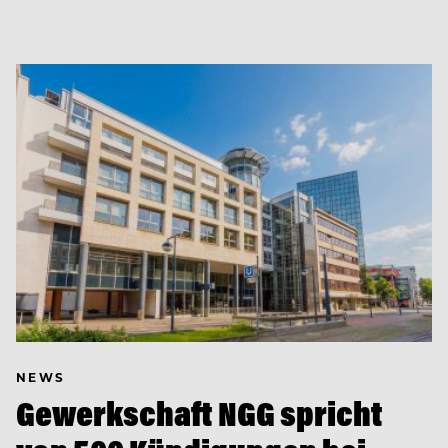
NEWS
Gewerkschaft NGG spricht