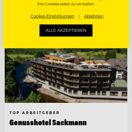
Ihre Cookies selbst zu verwalten.
Entdecke alle Jobs
Cookie-Einstellungen
Ablehnen
ALLE AKZEPTIEREN
TOP ARBEITGEBER
Genusshotel Sackmann