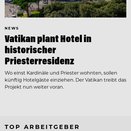
NEWS
Vatikan plant Hotel in
historischer
Priesterresidenz
Wo einst Kardinäle und Priester wohnten, sollen
künftig Hotelgäste einziehen. Der Vatikan treibt das
Projekt nun weiter voran.
TOP ARBEITGEBER