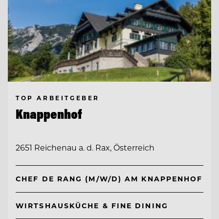
TOP ARBEITGEBER
Knappenhof
2651 Reichenau a. d. Rax, Österreich
CHEF DE RANG (M/W/D) AM KNAPPENHOF
WIRTSHAUSKÜCHE & FINE DINING