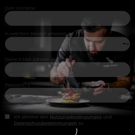
Dein Vorname
In welchem Bereich arbeitest du
Deine E-Mail Adresse
Passwort
Ich stimme den
Nutzungsbedingungen
und
Datenschutzbestimmungen
zu.