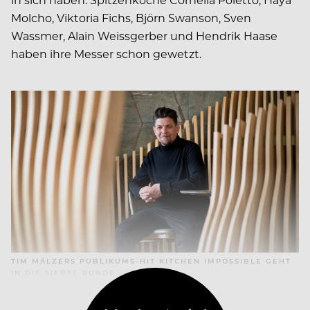
Molcho, Viktoria Fichs, Björn Swanson, Sven
Wassmer, Alain Weissgerber und Hendrik Haase
haben ihre Messer schon gewetzt.
TIM MÄLZERS PUBLIKUMS-HIT KITCHEN IMPOSSIBLE GEHT
IN DIE SIEBTE RUNDE