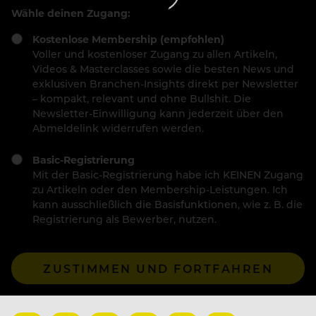
Wähle deinen Zugang:
Kostenlose Membership (empfohlen)
Voller und kostenloser Zugang zu allen Artikeln,
Videos & Masterclasses sowie die besten News und
exklusiven Branchen-Insights direkt per Newsletter
– kompakt, relevant und ohne Bullshit. Die
Newsletter-Einwilligung kann jederzeit über den
Abmeldelink widerrufen werden.
Basic-Registrierung
Mit der Basic-Registrierung habe ich KEINEN Zugang
zu Artikeln oder den Membership-Leistungen. Ich
kann ausschließlich die Basisfunktionen, wie z. B. die
Registrierung als Bewerber, nutzen.
ZUSTIMMEN UND FORTFAHREN