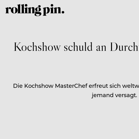
Kochshow schuld an Durchfa
Die Kochshow MasterChef erfreut sich weltwe
jemand versagt. 