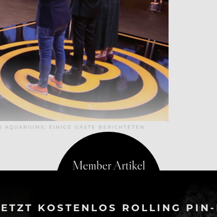
 AQUARIUMS, EINIGE GÄSTE BERICHTETEN
ETZT KOSTENLOS ROLLING PIN