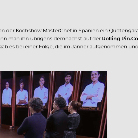
ion der Kochshow MasterChef in Spanien ein Quotengarant
 kann man ihn übrigens demnächst auf der
Rolling Pin.C
 gab es bei einer Folge, die im Jänner aufgenommen u