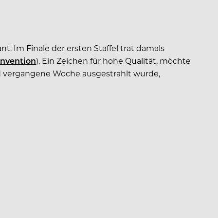
. Im Finale der ersten Staffel trat damals
onvention
). Ein Zeichen für hohe Qualität, möchte
nd vergangene Woche ausgestrahlt wurde,