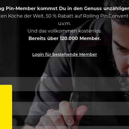
ing Pin-Member kommst Du in den Genuss unzähliger 
esten Köche der Welt, 50 % Rabatt auf Rolling Pin.Conven
u.v.m.
Und das vollkommen kostenlos.
Bereits über 120.000 Member.
Login für bestehende Member