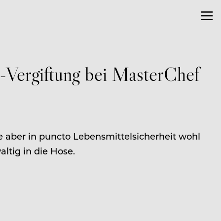
l-Vergiftung bei MasterChef
e aber in puncto Lebensmittelsicherheit wohl
ltig in die Hose.