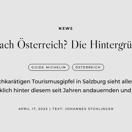
NEWS
ach Österreich? Die Hintergr
GUIDE MICHELIN
ÖSTERREICH
rätigen Tourismusgipfel in Salzburg sieht alle
irklich hinter diesem seit Jahren andauernden un
APRIL 17, 2023 | TEXT: JOHANNES STÜHLINGER