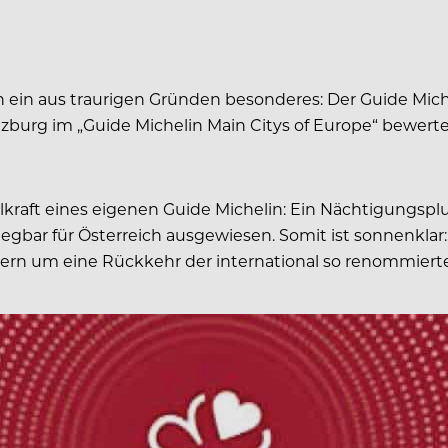
ch ein aus traurigen Gründen besonderes: Der Guide Mich
zburg im „Guide Michelin Main Citys
of
Europe“ bewerte
ahlkraft eines eigenen Guide Michelin: Ein Nächtigungs
elegbar
für Österreich
ausgewiesen. Somit ist sonnenklar
ern um eine Rückkehr der international so renommierte