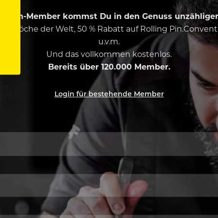
ing Pin-Member kommst Du in den Genuss unzähliger 
esten Köche der Welt, 50 % Rabatt auf Rolling Pin.Conven
u.v.m.
Und das vollkommen kostenlos.
Bereits über 120.000 Member.
Login für bestehende Member