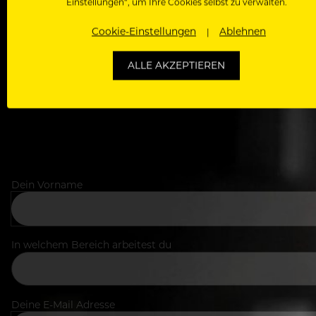
Einstellungen“, um Ihre Cookies selbst zu verwalten.
Als Roll
Cookie-Einstellungen
Ablehnen
Zugriff auf alle Artikel, Videos & Masterclasses der b
ALLE AKZEPTIEREN
Dein Vorname
In welchem Bereich arbeitest du
Deine E-Mail Adresse