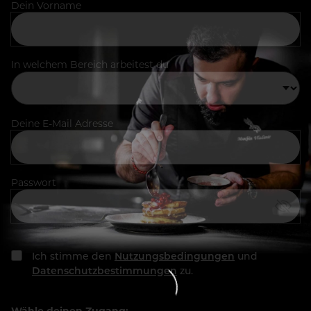
Dein Vorname
In welchem Bereich arbeitest du
Deine E-Mail Adresse
Passwort
Ich stimme den
Nutzungsbedingungen
und
Datenschutzbestimmungen
zu.
Wähle deinen Zugang: