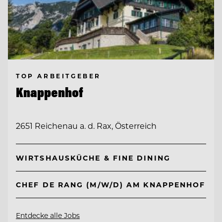
TOP ARBEITGEBER
Knappenhof
2651 Reichenau a. d. Rax, Österreich
WIRTSHAUSKÜCHE & FINE DINING
CHEF DE RANG (M/W/D) AM KNAPPENHOF
Entdecke alle Jobs