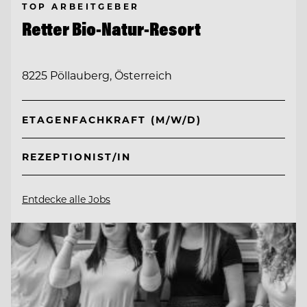
TOP ARBEITGEBER
Retter Bio-Natur-Resort
8225 Pöllauberg, Österreich
ETAGENFACHKRAFT (M/W/D)
REZEPTIONIST/IN
Entdecke alle Jobs