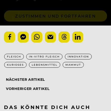
ZUSTIMMEN UND FORTFAHREN
FLEISCH
IN-VITRO FLEISCH
INNOVATION
KURIOSES
LEBENSMITTEL
MAMMUT
NÄCHSTER ARTIKEL
VORHERIGER ARTIKEL
DAS KÖNNTE DICH AUCH