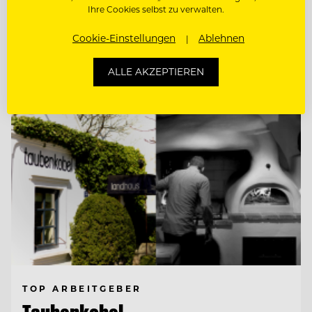
Ihre Cookies selbst zu verwalten.
(M/W/D)
Cookie-Einstellungen
Ablehnen
Entdecke alle Jobs
ALLE AKZEPTIEREN
TOP ARBEITGEBER
Taubenkobel