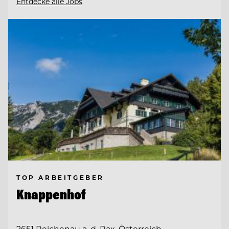
Entdecke alle Jobs
TOP ARBEITGEBER
Knappenhof
2651 Reichenau a. d. Rax, Österreich