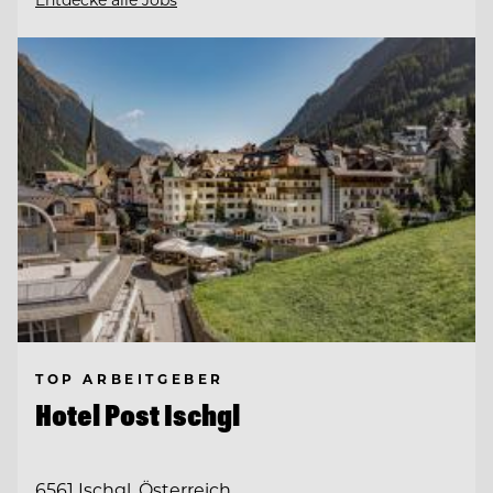
TOP ARBEITGEBER
Hotel Post Ischgl
6561 Ischgl, Österreich