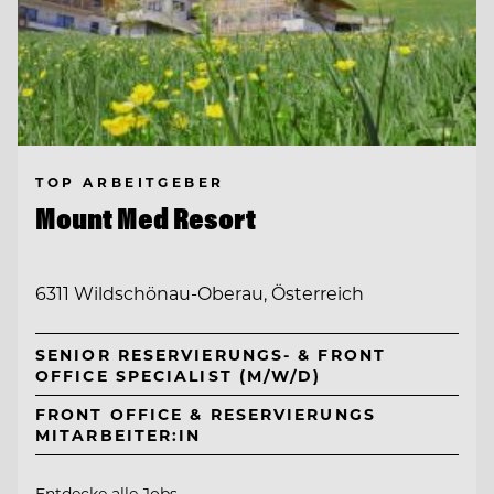
TOP ARBEITGEBER
Mount Med Resort
6311 Wildschönau-Oberau, Österreich
SENIOR RESERVIERUNGS- & FRONT
OFFICE SPECIALIST (M/W/D)
FRONT OFFICE & RESERVIERUNGS
MITARBEITER:IN
Entdecke alle Jobs