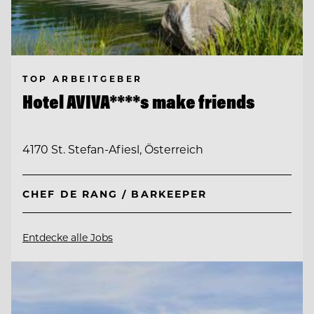
TOP ARBEITGEBER
Hotel AVIVA****s make friends
4170 St. Stefan-Afiesl, Österreich
CHEF DE RANG / BARKEEPER
Entdecke alle Jobs