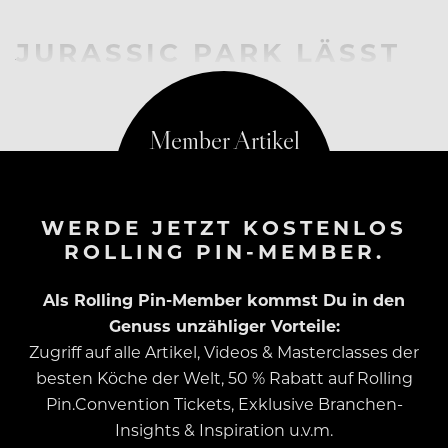
JURASSIC PARK LÄSST
GRÜSSEN
WERDE JETZT KOSTENLOS
ROLLING PIN-MEMBER.
Als Rolling Pin-Member kommst Du in den
Genuss unzähliger Vorteile:
Zugriff auf alle Artikel, Videos & Masterclasses der
besten Köche der Welt, 50 % Rabatt auf Rolling
Pin.Convention Tickets, Exklusive Branchen-
Insights & Inspiration u.v.m.