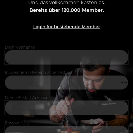
Und das vollkommen kostenlos.
Bereits über 120.000 Member.
Login für bestehende Member
Dein Vorname
In welchem Bereich arbeitest du
Deine E-Mail Adresse
Passwort