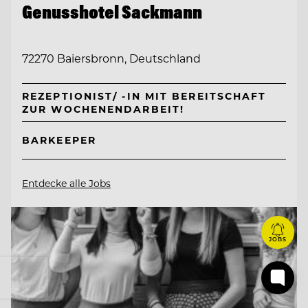
Genusshotel Sackmann
72270 Baiersbronn, Deutschland
REZEPTIONIST/ -IN MIT BEREITSCHAFT
ZUR WOCHENENDARBEIT!
BARKEEPER
Entdecke alle Jobs
JOBS