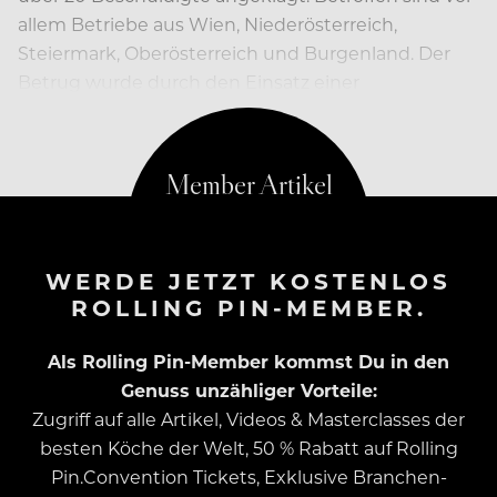
allem Betriebe aus Wien, Niederösterreich,
Steiermark, Oberösterreich und Burgenland. Der
Betrug wurde durch den Einsatz einer
Manipulationssoftware ermöglicht.
WERDE JETZT KOSTENLOS
ROLLING PIN-MEMBER.
Als Rolling Pin-Member kommst Du in den
Genuss unzähliger Vorteile:
Zugriff auf alle Artikel, Videos & Masterclasses der
besten Köche der Welt, 50 % Rabatt auf Rolling
Pin.Convention Tickets, Exklusive Branchen-