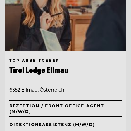
TOP ARBEITGEBER
Tirol Lodge Ellmau
6352 Ellmau, Österreich
REZEPTION / FRONT OFFICE AGENT
(M/W/D)
DIREKTIONSASSISTENZ (M/W/D)