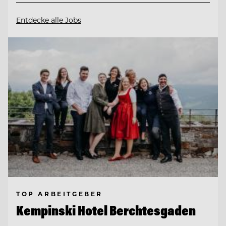
Entdecke alle Jobs
TOP ARBEITGEBER
Kempinski Hotel Berchtesgaden