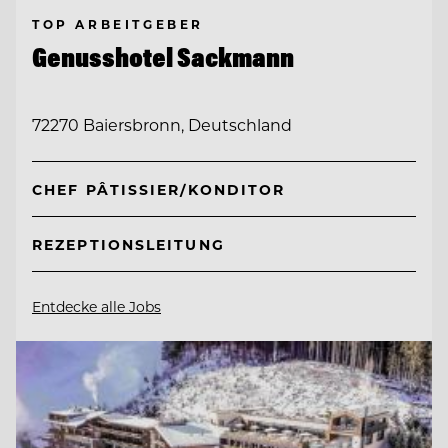
TOP ARBEITGEBER
Genusshotel Sackmann
72270 Baiersbronn, Deutschland
CHEF PÂTISSIER/KONDITOR
REZEPTIONSLEITUNG
Entdecke alle Jobs