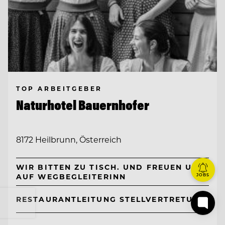
TOP ARBEITGEBER
Naturhotel Bauernhofer
8172 Heilbrunn, Österreich
WIR BITTEN ZU TISCH. UND FREUEN UNS
AUF WEGBEGLEITERINN
JOBS
RESTAURANTLEITUNG STELLVERTRETUNG