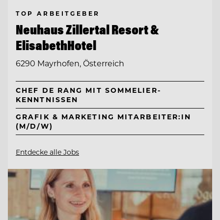
TOP ARBEITGEBER
Neuhaus Zillertal Resort &
ElisabethHotel
6290 Mayrhofen, Österreich
CHEF DE RANG MIT SOMMELIER-
KENNTNISSEN
GRAFIK & MARKETING MITARBEITER:IN
(M/D/W)
Entdecke alle Jobs