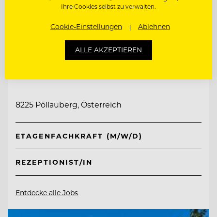
Ihre Cookies selbst zu verwalten.
Cookie-Einstellungen
Ablehnen
ALLE AKZEPTIEREN
TOP ARBEITGEBER
Retter Bio-Natur-Resort
8225 Pöllauberg, Österreich
ETAGENFACHKRAFT (M/W/D)
REZEPTIONIST/IN
Entdecke alle Jobs