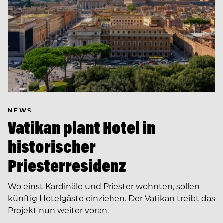
NEWS
Vatikan plant Hotel in
historischer
Priesterresidenz
Wo einst Kardinäle und Priester wohnten, sollen
künftig Hotelgäste einziehen. Der Vatikan treibt das
Projekt nun weiter voran.