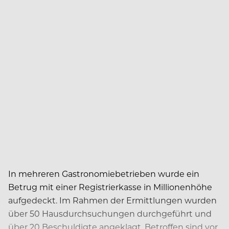
In mehreren
Gastronomiebetrieben
wurde ein
Betrug mit einer Registrierkasse in Millionenhöhe
aufgedeckt. Im Rahmen der Ermittlungen wurden
über 50 Hausdurchsuchungen durchgeführt und
über 20 Beschuldigte angeklagt. Betroffen sind vor