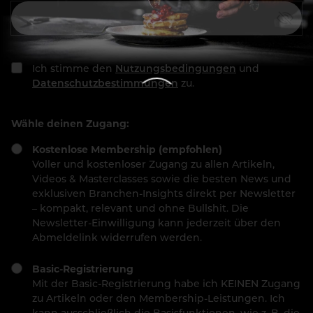
Ich stimme den
Nutzungsbedingungen
und
Datenschutzbestimmungen
zu.
Wähle deinen Zugang:
Kostenlose Membership (empfohlen)
Voller und kostenloser Zugang zu allen Artikeln,
Videos & Masterclasses sowie die besten News und
exklusiven Branchen-Insights direkt per Newsletter
– kompakt, relevant und ohne Bullshit. Die
Newsletter-Einwilligung kann jederzeit über den
Abmeldelink widerrufen werden.
Basic-Registrierung
Mit der Basic-Registrierung habe ich KEINEN Zugang
zu Artikeln oder den Membership-Leistungen. Ich
kann ausschließlich die Basisfunktionen, wie z. B. die