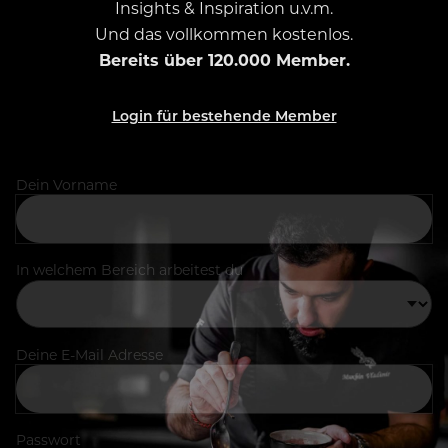
Insights & Inspiration u.v.m.
Und das vollkommen kostenlos.
Bereits über 120.000 Member.
Login für bestehende Member
Dein Vorname
In welchem Bereich arbeitest du
Deine E-Mail Adresse
Passwort