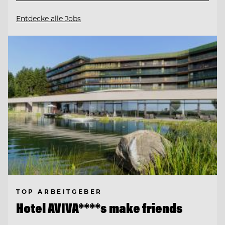
Entdecke alle Jobs
TOP ARBEITGEBER
Hotel AVIVA****s make friends