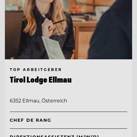
TOP ARBEITGEBER
Tirol Lodge Ellmau
6352 Ellmau, Österreich
CHEF DE RANG
DIREKTIONSASSISTENZ (M/W/D)