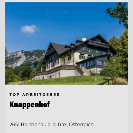
TOP ARBEITGEBER
Knappenhof
2651 Reichenau a. d. Rax, Österreich