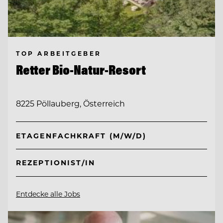
TOP ARBEITGEBER
Retter Bio-Natur-Resort
8225 Pöllauberg, Österreich
ETAGENFACHKRAFT (M/W/D)
REZEPTIONIST/IN
Entdecke alle Jobs