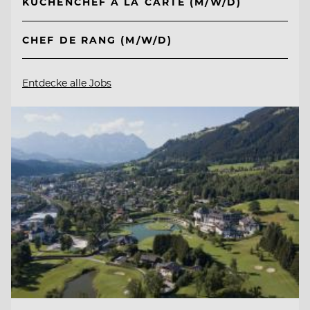
KÜCHENCHEF A LA CARTE (M/W/D)
CHEF DE RANG (M/W/D)
Entdecke alle Jobs