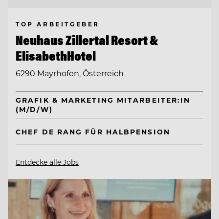
TOP ARBEITGEBER
Neuhaus Zillertal Resort &
ElisabethHotel
6290 Mayrhofen, Österreich
GRAFIK & MARKETING MITARBEITER:IN
(M/D/W)
CHEF DE RANG FÜR HALBPENSION
Entdecke alle Jobs