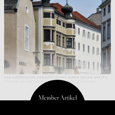
DAS HISTORISCHE GEBÄUDE SUCHT EINEN NEUEN MIETER
FÜR DIE BELIEBTEN RESTAURANTRÄUMLICHKEITEN.