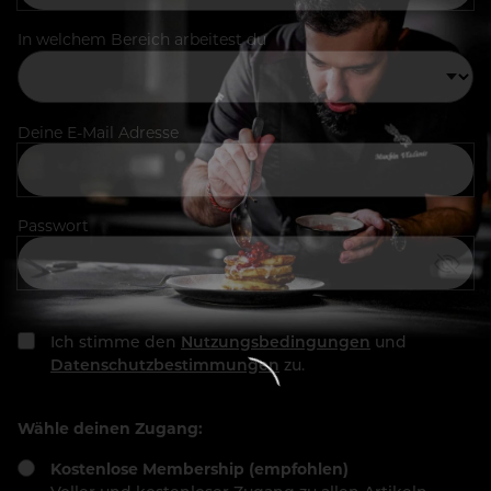
In welchem Bereich arbeitest du
Deine E-Mail Adresse
Passwort
Ich stimme den
Nutzungsbedingungen
und
Datenschutzbestimmungen
zu.
Wähle deinen Zugang:
Kostenlose Membership (empfohlen)