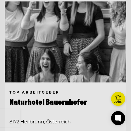
TOP ARBEITGEBER
Naturhotel Bauernhofer
JOBS
8172 Heilbrunn, Österreich