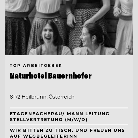
TOP ARBEITGEBER
Naturhotel Bauernhofer
8172 Heilbrunn, Österreich
ETAGENFACHFRAU/-MANN LEITUNG
STELLVERTRETUNG (M/W/D)
WIR BITTEN ZU TISCH. UND FREUEN UNS
AUF WEGBEGLEITERINN