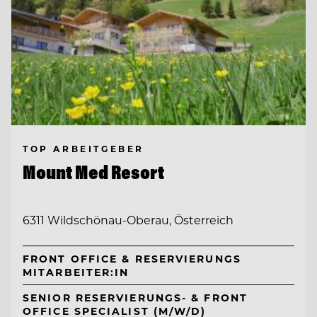
TOP ARBEITGEBER
Mount Med Resort
6311 Wildschönau-Oberau, Österreich
FRONT OFFICE & RESERVIERUNGS
MITARBEITER:IN
SENIOR RESERVIERUNGS- & FRONT
OFFICE SPECIALIST (M/W/D)