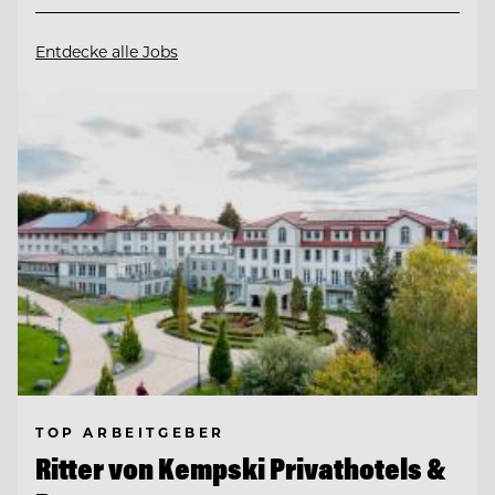
Entdecke alle Jobs
TOP ARBEITGEBER
Ritter von Kempski Privathotels &