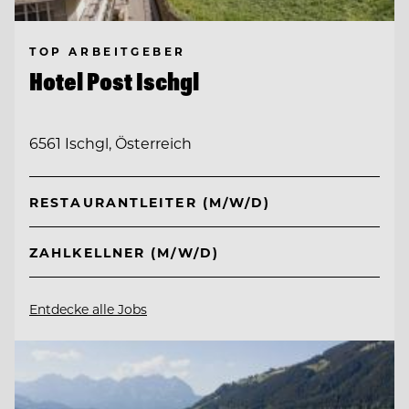
TOP ARBEITGEBER
Hotel Post Ischgl
6561 Ischgl, Österreich
RESTAURANTLEITER (M/W/D)
ZAHLKELLNER (M/W/D)
Entdecke alle Jobs