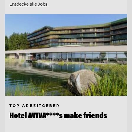
Entdecke alle Jobs
TOP ARBEITGEBER
Hotel AVIVA****s make friends