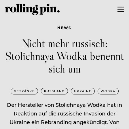
NEWS
Nicht mehr russisch:
Stolichnaya Wodka benennt
sich um
GETRÄNKE
RUSSLAND
UKRAINE
WODKA
Der Hersteller von Stolichnaya Wodka hat in
Reaktion auf die russische Invasion der
Ukraine ein Rebranding angekündigt. Von