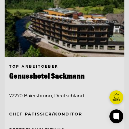
TOP ARBEITGEBER
Genusshotel Sackmann
72270 Baiersbronn, Deutschland
JOBS
CHEF PÂTISSIER/KONDITOR