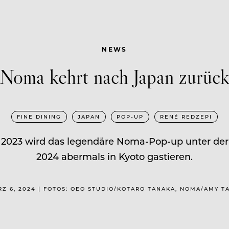
NEWS
Noma kehrt nach Japan zurüc
FINE DINING
JAPAN
POP-UP
RENÉ REDZEPI
2023 wird das legendäre Noma-Pop-up unter der 
2024 abermals in Kyoto gastieren.
Z 6, 2024 | FOTOS: OEO STUDIO/KOTARO TANAKA, NOMA/AMY T