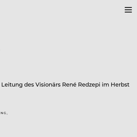
k
Leitung des Visionärs René Redzepi im Herbst
ANG,