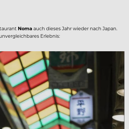
staurant
Noma
auch dieses Jahr wieder nach Japan.
 unvergleichbares Erlebnis: