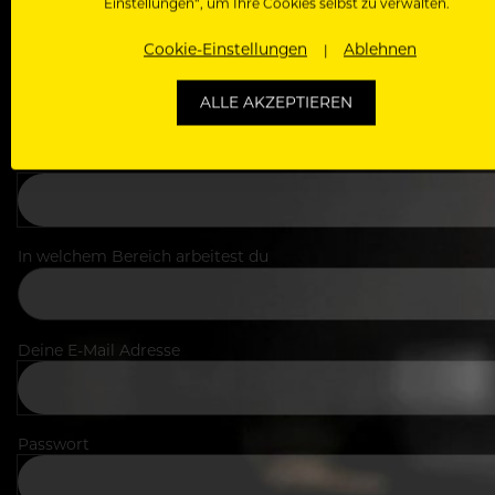
Einstellungen“, um Ihre Cookies selbst zu verwalten.
Cookie-Einstellungen
Ablehnen
ALLE AKZEPTIEREN
Dein Vorname
In welchem Bereich arbeitest du
Deine E-Mail Adresse
Passwort