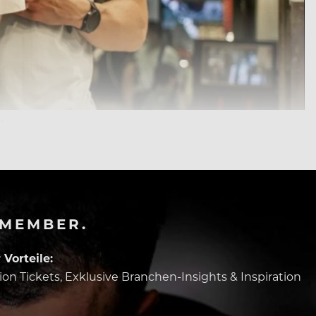
.
-MEMBER.
Vorteile:
tion Tickets, Exklusive Branchen-Insights & Inspiration