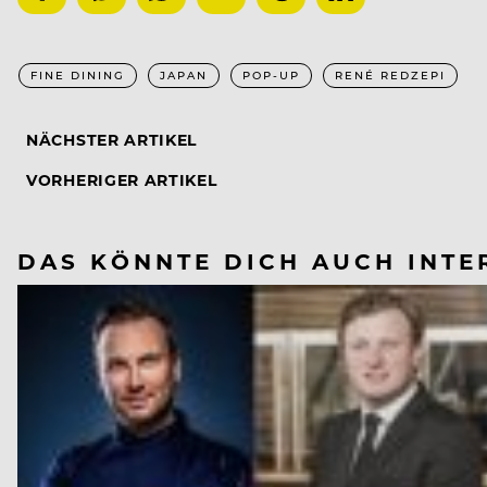
FINE DINING
JAPAN
POP-UP
RENÉ REDZEPI
NÄCHSTER ARTIKEL
VORHERIGER ARTIKEL
DAS KÖNNTE DICH AUCH INTE