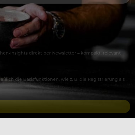
hen-Insights direkt per Newsletter – kompakt, relevant
lich die Basisfunktionen, wie z. B. die Registrierung als