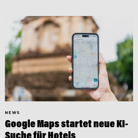
NEWS
Google Maps startet neue KI-
Suche für Hotels