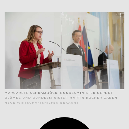
MARGARETE SCHRAMBÖCK, BUNDESMINISTER GERNOT
BLÜMEL UND BUNDESMINISTER MARTIN KOCHER GABEN
NEUE WIRTSCHAFTSHILFEN BEKANNT