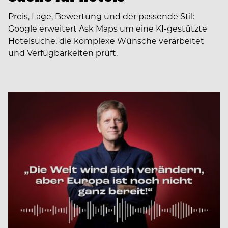
Preis, Lage, Bewertung und der passende Stil:
Google erweitert Ask Maps um eine KI-gestützte
Hotelsuche, die komplexe Wünsche verarbeitet
und Verfügbarkeiten prüft.