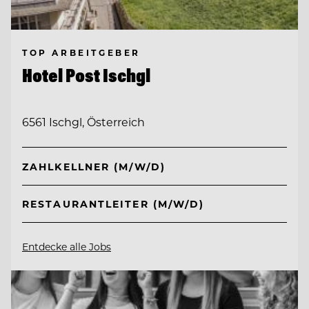
TOP ARBEITGEBER
Hotel Post Ischgl
6561 Ischgl, Österreich
ZAHLKELLNER (M/W/D)
RESTAURANTLEITER (M/W/D)
Entdecke alle Jobs