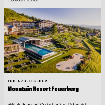
Entdecke alle Jobs
TOP ARBEITGEBER
Mountain Resort Feuerberg
9551 Bodensdorf, Ossiacher See, Österreich