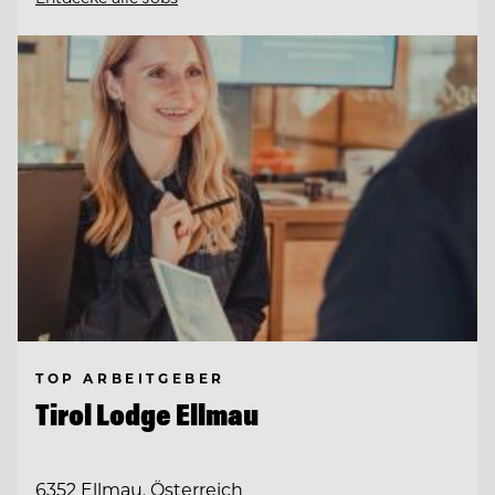
TOP ARBEITGEBER
Tirol Lodge Ellmau
6352 Ellmau, Österreich