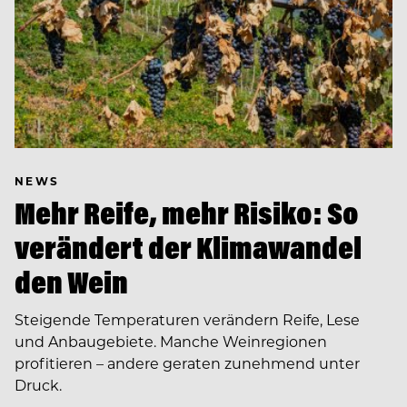
NEWS
Mehr Reife, mehr Risiko: So
verändert der Klimawandel
den Wein
Steigende Temperaturen verändern Reife, Lese
und Anbaugebiete. Manche Weinregionen
profitieren – andere geraten zunehmend unter
Druck.