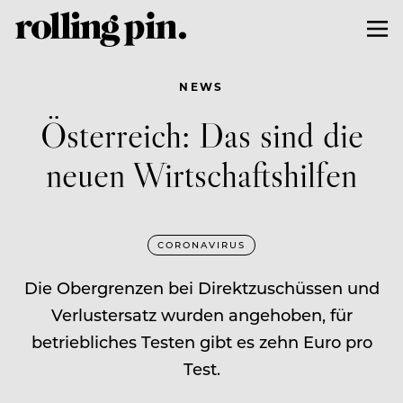
NEWS
Österreich: Das sind die
neuen Wirtschaftshilfen
CORONAVIRUS
Die Obergrenzen bei Direktzuschüssen und
Verlustersatz wurden angehoben, für
betriebliches Testen gibt es zehn Euro pro
Test.