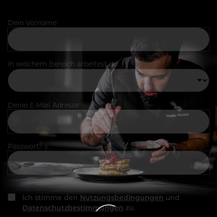
Dein Vorname
In welchem Bereich arbeitest du
Deine E-Mail Adresse
Passwort
Ich stimme den
Nutzungsbedingungen
und
Datenschutzbestimmungen
zu.