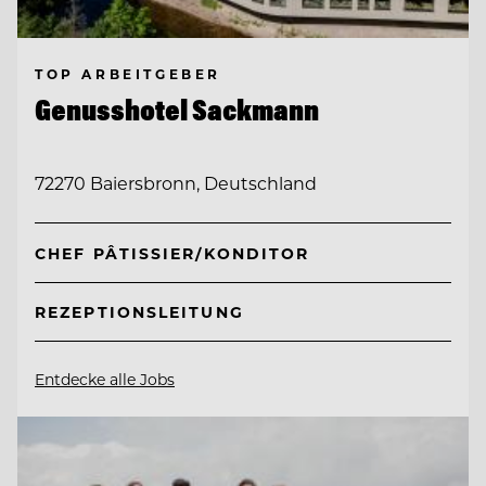
TOP ARBEITGEBER
Genusshotel Sackmann
72270 Baiersbronn, Deutschland
CHEF PÂTISSIER/KONDITOR
REZEPTIONSLEITUNG
Entdecke alle Jobs