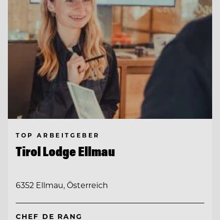
TOP ARBEITGEBER
Tirol Lodge Ellmau
6352 Ellmau, Österreich
CHEF DE RANG