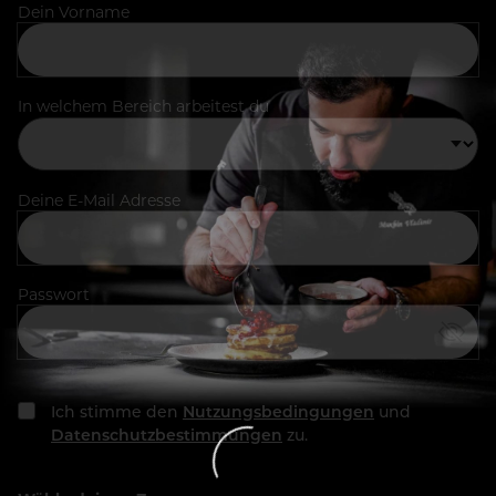
Dein Vorname
In welchem Bereich arbeitest du
Deine E-Mail Adresse
Passwort
Ich stimme den
Nutzungsbedingungen
und
Datenschutzbestimmungen
zu.