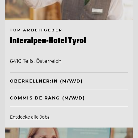
TOP ARBEITGEBER
Interalpen-Hotel Tyrol
6410 Telfs, Österreich
OBERKELLNER:IN (M/W/D)
COMMIS DE RANG (M/W/D)
Entdecke alle Jobs