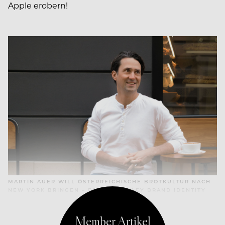
Apple erobern!
MARTIN AUER WILL ÖSTERREICHISCHE BROTKULTUR NACH
NEW YORK BRINGEN – FOTO: MOODLEY BRAND IDENTITY