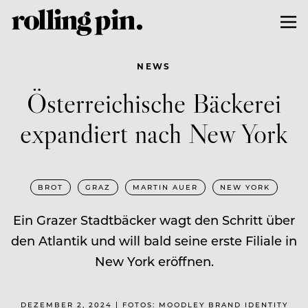
NEWS
Österreichische Bäckerei
expandiert nach New York
BROT
GRAZ
MARTIN AUER
NEW YORK
Ein Grazer Stadtbäcker wagt den Schritt über
den Atlantik und will bald seine erste Filiale in
New York eröffnen.
DEZEMBER 2, 2024 | FOTOS: MOODLEY BRAND IDENTITY