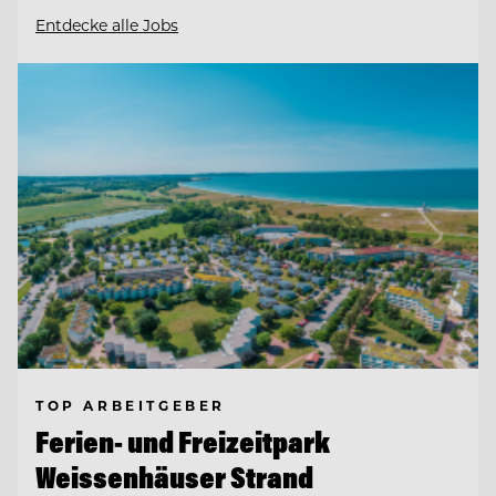
Entdecke alle Jobs
TOP ARBEITGEBER
Ferien- und Freizeitpark
Weissenhäuser Strand