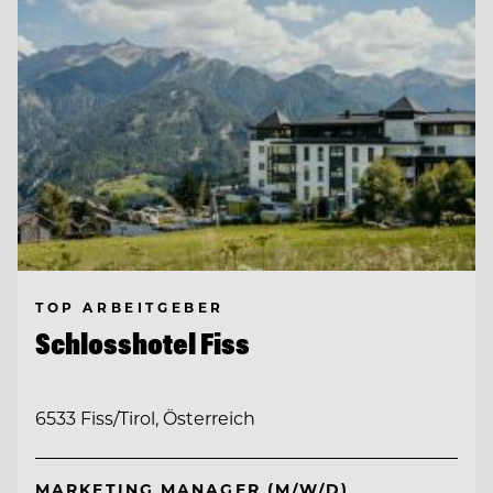
TOP ARBEITGEBER
Schlosshotel Fiss
6533 Fiss/Tirol, Österreich
MARKETING MANAGER (M/W/D)