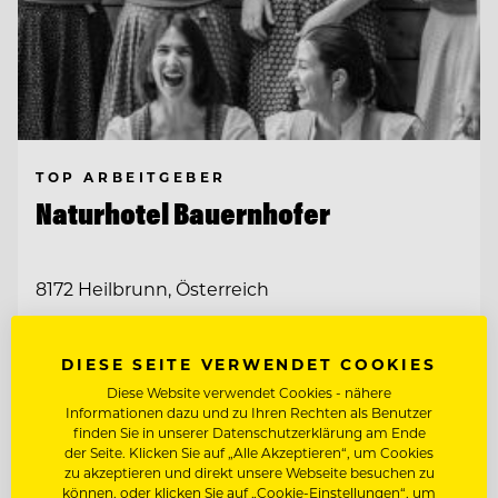
TOP ARBEITGEBER
Naturhotel Bauernhofer
8172 Heilbrunn, Österreich
RESTAURANTLEITUNG STELLVERTRETUNG
DIESE SEITE VERWENDET COOKIES
Diese Website verwendet Cookies - nähere
WIR BITTEN ZU TISCH. UND FREUEN UNS
Informationen dazu und zu Ihren Rechten als Benutzer
AUF WEGBEGLEITERINN
finden Sie in unserer Datenschutzerklärung am Ende
der Seite. Klicken Sie auf „Alle Akzeptieren“, um Cookies
zu akzeptieren und direkt unsere Webseite besuchen zu
Entdecke alle Jobs
können, oder klicken Sie auf „Cookie-Einstellungen“, um