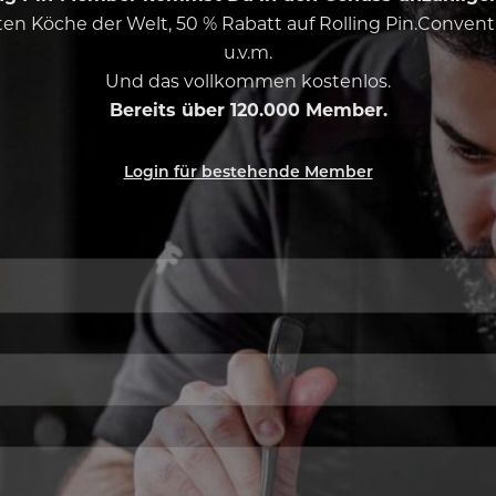
esten Köche der Welt, 50 % Rabatt auf Rolling Pin.Conven
u.v.m.
Und das vollkommen kostenlos.
Bereits über 120.000 Member.
Login für bestehende Member