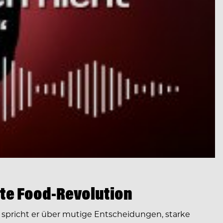
te Food-Revolution
spricht er über mutige Entscheidungen, starke