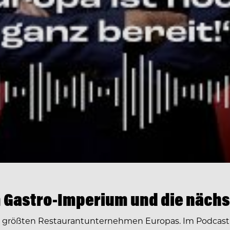
 Gastro-Imperium und die nächs
r größten Restaurantunternehmen Europas. Im Podcast 