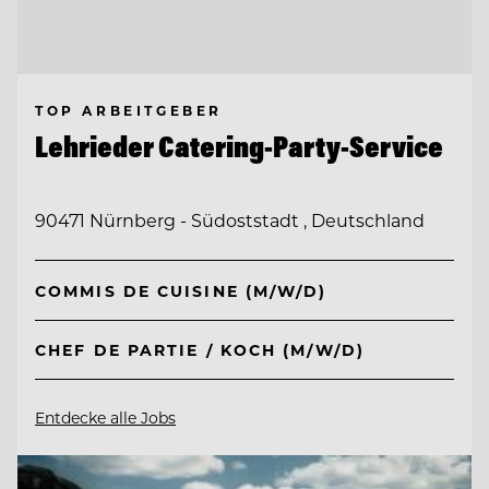
TOP ARBEITGEBER
Lehrieder Catering-Party-Service
90471 Nürnberg - Südoststadt , Deutschland
COMMIS DE CUISINE (M/W/D)
CHEF DE PARTIE / KOCH (M/W/D)
Entdecke alle Jobs