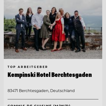
TOP ARBEITGEBER
Kempinski Hotel Berchtesgaden
83471 Berchtesgaden, Deutschland
COMMIS DE CUISINE (M/W/D)