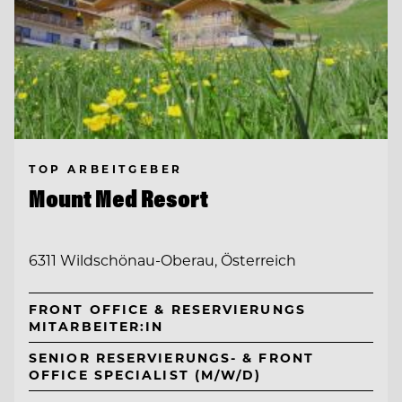
TOP ARBEITGEBER
Mount Med Resort
6311 Wildschönau-Oberau, Österreich
FRONT OFFICE & RESERVIERUNGS
MITARBEITER:IN
SENIOR RESERVIERUNGS- & FRONT
OFFICE SPECIALIST (M/W/D)