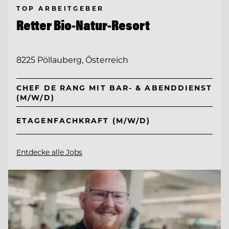
TOP ARBEITGEBER
Retter Bio-Natur-Resort
8225 Pöllauberg, Österreich
CHEF DE RANG MIT BAR- & ABENDDIENST
(M/W/D)
ETAGENFACHKRAFT (M/W/D)
Entdecke alle Jobs