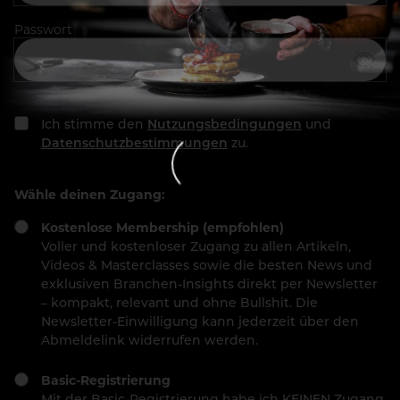
Passwort
Ich stimme den
Nutzungsbedingungen
und
Datenschutzbestimmungen
zu.
Wähle deinen Zugang:
Kostenlose Membership (empfohlen)
Voller und kostenloser Zugang zu allen Artikeln,
Videos & Masterclasses sowie die besten News und
exklusiven Branchen-Insights direkt per Newsletter
– kompakt, relevant und ohne Bullshit. Die
Newsletter-Einwilligung kann jederzeit über den
Abmeldelink widerrufen werden.
Basic-Registrierung
Mit der Basic-Registrierung habe ich KEINEN Zugang