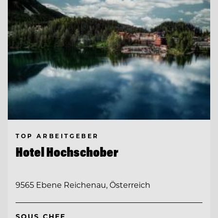
TOP ARBEITGEBER
Hotel Hochschober
9565 Ebene Reichenau, Österreich
SOUS CHEF