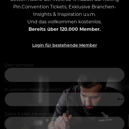
Pin.Convention Tickets, Exklusive Branchen-
Insights & Inspiration u.v.m.
Und das vollkommen kostenlos.
Bereits über 120.000 Member.
Login für bestehende Member
Dein Vorname
In welchem Bereich arbeitest du
Deine E-Mail Adresse