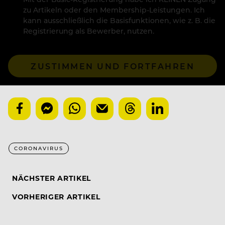
zu Artikeln oder den Membership-Leistungen. Ich
kann ausschließlich die Basisfunktionen, wie z. B. die
Registrierung als Bewerber, nutzen.
ZUSTIMMEN UND FORTFAHREN
CORONAVIRUS
NÄCHSTER ARTIKEL
VORHERIGER ARTIKEL